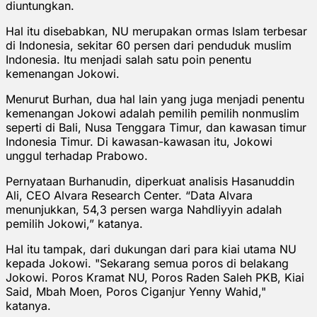
diuntungkan.
Hal itu disebabkan, NU merupakan ormas Islam terbesar
di Indonesia, sekitar 60 persen dari penduduk muslim
Indonesia. Itu menjadi salah satu poin penentu
kemenangan Jokowi.
Menurut Burhan, dua hal lain yang juga menjadi penentu
kemenangan Jokowi adalah pemilih pemilih nonmuslim
seperti di Bali, Nusa Tenggara Timur, dan kawasan timur
Indonesia Timur. Di kawasan-kawasan itu, Jokowi
unggul terhadap Prabowo.
Pernyataan Burhanudin, diperkuat analisis Hasanuddin
Ali, CEO Alvara Research Center. “Data Alvara
menunjukkan, 54,3 persen warga Nahdliyyin adalah
pemilih Jokowi,” katanya.
Hal itu tampak, dari dukungan dari para kiai utama NU
kepada Jokowi. "Sekarang semua poros di belakang
Jokowi. Poros Kramat NU, Poros Raden Saleh PKB, Kiai
Said, Mbah Moen, Poros Ciganjur Yenny Wahid,"
katanya.