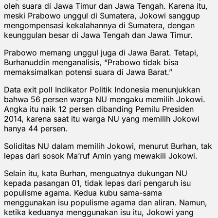
oleh suara di Jawa Timur dan Jawa Tengah. Karena itu,
meski Prabowo unggul di Sumatera, Jokowi sanggup
mengompensasi kekalahannya di Sumatera, dengan
keunggulan besar di Jawa Tengah dan Jawa Timur.
Prabowo memang unggul juga di Jawa Barat. Tetapi,
Burhanuddin menganalisis, “Prabowo tidak bisa
memaksimalkan potensi suara di Jawa Barat.”
Data exit poll Indikator Politik Indonesia menunjukkan
bahwa 56 persen warga NU mengaku memilih Jokowi.
Angka itu naik 12 persen dibanding Pemilu Presiden
2014, karena saat itu warga NU yang memilih Jokowi
hanya 44 persen.
Soliditas NU dalam memilih Jokowi, menurut Burhan, tak
lepas dari sosok Ma’ruf Amin yang mewakili Jokowi.
Selain itu, kata Burhan, menguatnya dukungan NU
kepada pasangan 01, tidak lepas dari pengaruh isu
populisme agama. Kedua kubu sama-sama
menggunakan isu populisme agama dan aliran. Namun,
ketika keduanya menggunakan isu itu, Jokowi yang