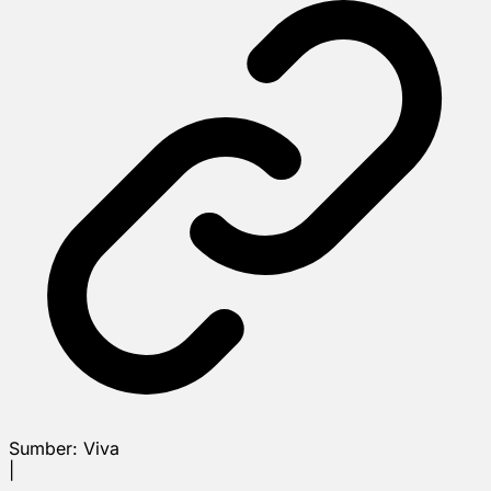
Sumber:
Viva
|