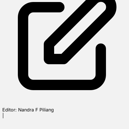
Editor:
Nandra F Piliang
|