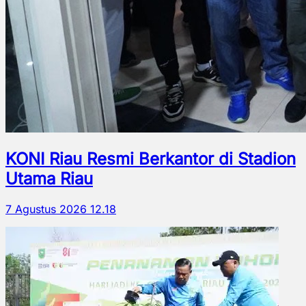
KONI Riau Resmi Berkantor di Stadion
Utama Riau
7 Agustus 2026 12.18