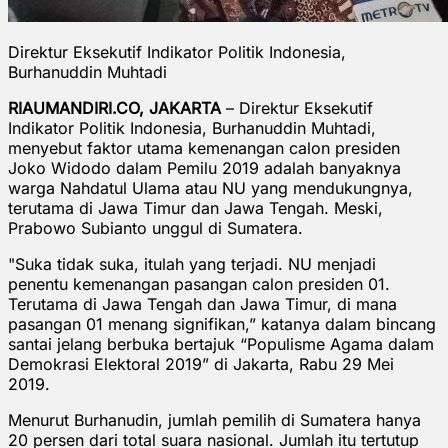
Direktur Eksekutif Indikator Politik Indonesia,
Burhanuddin Muhtadi
RIAUMANDIRI.CO, JAKARTA
– Direktur Eksekutif
Indikator Politik Indonesia, Burhanuddin Muhtadi,
menyebut faktor utama kemenangan calon presiden
Joko Widodo dalam Pemilu 2019 adalah banyaknya
warga Nahdatul Ulama atau NU yang mendukungnya,
terutama di Jawa Timur dan Jawa Tengah. Meski,
Prabowo Subianto unggul di Sumatera.
"Suka tidak suka, itulah yang terjadi. NU menjadi
penentu kemenangan pasangan calon presiden 01.
Terutama di Jawa Tengah dan Jawa Timur, di mana
pasangan 01 menang signifikan,” katanya dalam bincang
santai jelang berbuka bertajuk “Populisme Agama dalam
Demokrasi Elektoral 2019” di Jakarta, Rabu 29 Mei
2019.
Menurut Burhanudin, jumlah pemilih di Sumatera hanya
20 persen dari total suara nasional. Jumlah itu tertutup