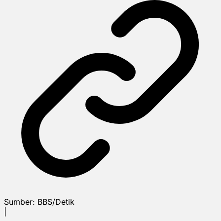
Sumber:
BBS/Detik
|