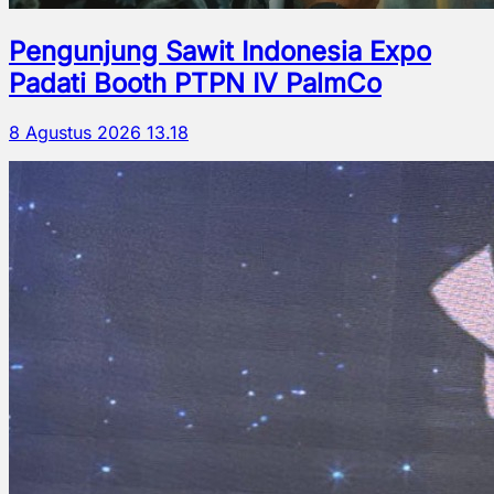
Pengunjung Sawit Indonesia Expo
Padati Booth PTPN IV PalmCo
8 Agustus 2026 13.18