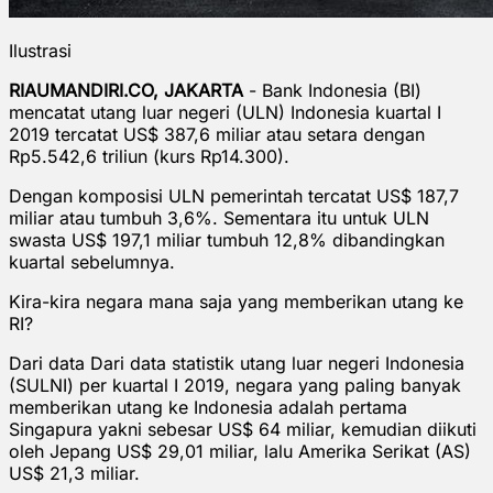
Ilustrasi
RIAUMANDIRI.CO, JAKARTA
- Bank Indonesia (BI)
mencatat utang luar negeri (ULN) Indonesia kuartal I
2019 tercatat US$ 387,6 miliar atau setara dengan
Rp5.542,6 triliun (kurs Rp14.300).
Dengan komposisi ULN pemerintah tercatat US$ 187,7
miliar atau tumbuh 3,6%. Sementara itu untuk ULN
swasta US$ 197,1 miliar tumbuh 12,8% dibandingkan
kuartal sebelumnya.
Kira-kira negara mana saja yang memberikan utang ke
RI?
Dari data Dari data statistik utang luar negeri Indonesia
(SULNI) per kuartal I 2019, negara yang paling banyak
memberikan utang ke Indonesia adalah pertama
Singapura yakni sebesar US$ 64 miliar, kemudian diikuti
oleh Jepang US$ 29,01 miliar, lalu Amerika Serikat (AS)
US$ 21,3 miliar.