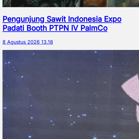
Pengunjung Sawit Indonesia Expo
Padati Booth PTPN IV PalmCo
8 Agustus 2026 13.18