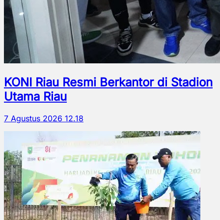
KONI Riau Resmi Berkantor di Stadion
Utama Riau
7 Agustus 2026 12.18