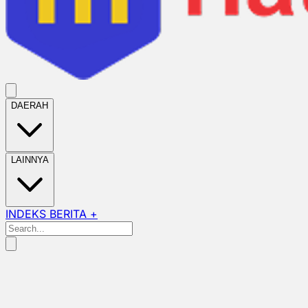
DAERAH
LAINNYA
INDEKS BERITA +