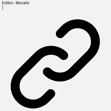
Editor:
Moralis
|