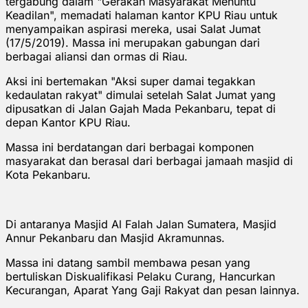
tergabung dalam "Gerakan Masyarakat Menuntu
Keadilan", memadati halaman kantor KPU Riau untuk
menyampaikan aspirasi mereka, usai Salat Jumat
(17/5/2019). Massa ini merupakan gabungan dari
berbagai aliansi dan ormas di Riau.
Aksi ini bertemakan "Aksi super damai tegakkan
kedaulatan rakyat" dimulai setelah Salat Jumat yang
dipusatkan di Jalan Gajah Mada Pekanbaru, tepat di
depan Kantor KPU Riau.
Massa ini berdatangan dari berbagai komponen
masyarakat dan berasal dari berbagai jamaah masjid di
Kota Pekanbaru.
Di antaranya Masjid Al Falah Jalan Sumatera, Masjid
Annur Pekanbaru dan Masjid Akramunnas.
Massa ini datang sambil membawa pesan yang
bertuliskan Diskualifikasi Pelaku Curang, Hancurkan
Kecurangan, Aparat Yang Gaji Rakyat dan pesan lainnya.