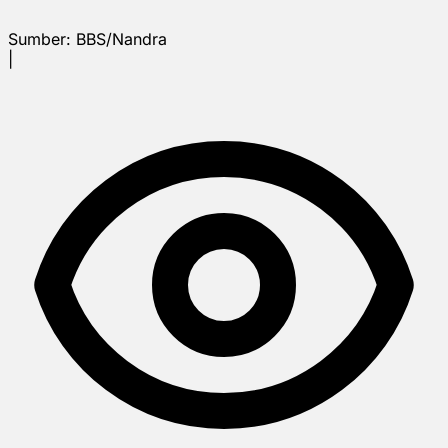
Sumber:
BBS/Nandra
|