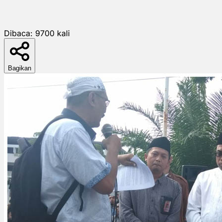
Dibaca:
9700
kali
Bagikan