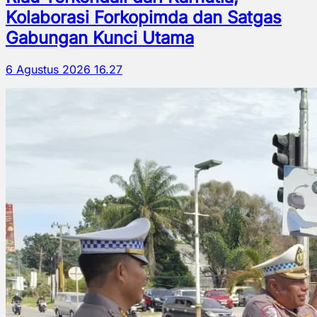
Kolaborasi Forkopimda dan Satgas
Gabungan Kunci Utama
6 Agustus 2026 16.27