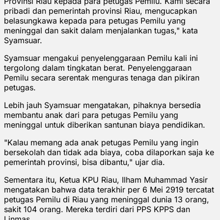
Provinsi Riau kepada para petugas Pemilu. Kami secara
pribadi dan pemerintah provinsi Riau, mengucapkan
belasungkawa kepada para petugas Pemilu yang
meninggal dan sakit dalam menjalankan tugas," kata
Syamsuar.
Syamsuar mengakui penyelenggaraan Pemilu kali ini
tergolong dalam tingkatan berat. Penyelenggaraan
Pemilu secara serentak menguras tenaga dan pikiran
petugas.
Lebih jauh Syamsuar mengatakan, pihaknya bersedia
membantu anak dari para petugas Pemilu yang
meninggal untuk diberikan santunan biaya pendidikan.
"Kalau memang ada anak petugas Pemilu yang ingin
bersekolah dan tidak ada biaya, coba dilaporkan saja ke
pemerintah provinsi, bisa dibantu," ujar dia.
Sementara itu, Ketua KPU Riau, Ilham Muhammad Yasir
mengatakan bahwa data terakhir per 6 Mei 2919 tercatat
petugas Pemilu di Riau yang meninggal dunia 13 orang,
sakit 104 orang. Mereka terdiri dari PPS KPPS dan
Linmas.