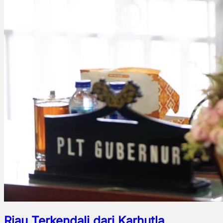
Riau Terkendali dari Karhutla,