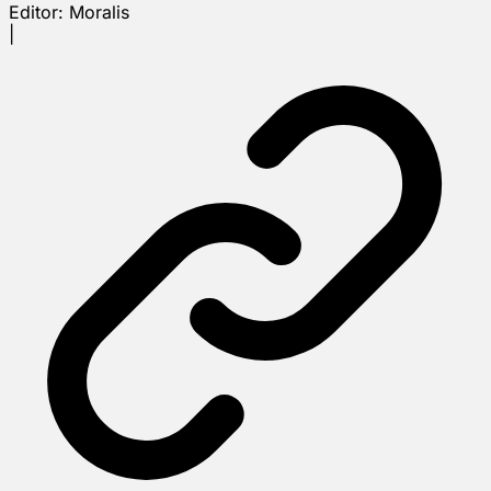
Editor:
Moralis
|