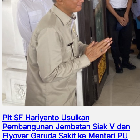
Plt SF Hariyanto Usulkan
Pembangunan Jembatan Siak V dan
Flyover Garuda Sakit ke Menteri PU