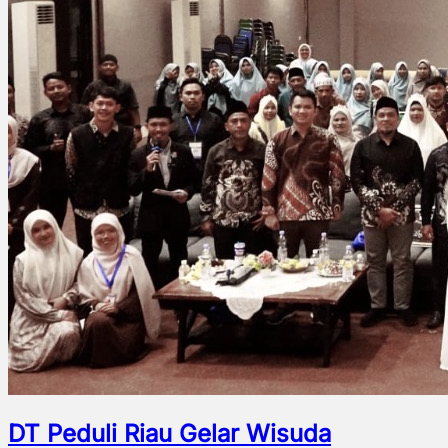
DT Peduli Riau Gelar Wisuda