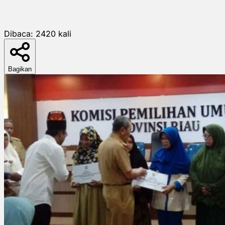
Dibaca:
2420
kali
Bagikan