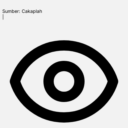
Sumber:
Cakaplah
|