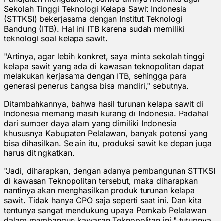
Sekolah Tinggi Teknologi Kelapa Sawit Indonesia
(STTKSI) bekerjasama dengan Institut Teknologi
Bandung (ITB). Hal ini ITB karena sudah memiliki
teknologi soal kelapa sawit.
"Artinya, agar lebih konkret, saya minta sekolah tinggi
kelapa sawit yang ada di kawasan teknopolitan dapat
melakukan kerjasama dengan ITB, sehingga para
generasi penerus bangsa bisa mandiri," sebutnya.
Ditambahkannya, bahwa hasil turunan kelapa sawit di
Indonesia memang masih kurang di Indonesia. Padahal
dari sumber daya alam yang dimiliki Indonesia
khususnya Kabupaten Pelalawan, banyak potensi yang
bisa dihasilkan. Selain itu, produksi sawit ke depan juga
harus ditingkatkan.
"Jadi, diharapkan, dengan adanya pembangunan STTKSI
di kawasan Teknopolitan tersebut, maka diharapkan
nantinya akan menghasilkan produk turunan kelapa
sawit. Tidak hanya CPO saja seperti saat ini. Dan kita
tentunya sangat mendukung upaya Pemkab Pelalawan
dalam membangun kawasan Teknopolitan ini," tutupnya.