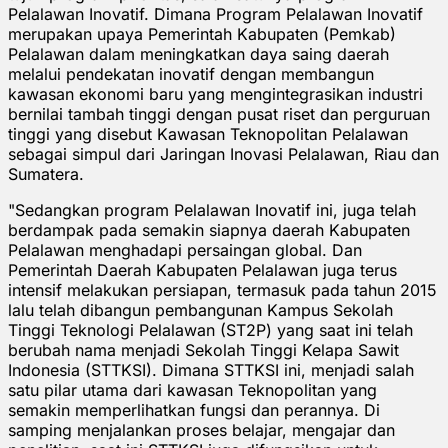
Pelalawan Inovatif. Dimana Program Pelalawan Inovatif
merupakan upaya Pemerintah Kabupaten (Pemkab)
Pelalawan dalam meningkatkan daya saing daerah
melalui pendekatan inovatif dengan membangun
kawasan ekonomi baru yang mengintegrasikan industri
bernilai tambah tinggi dengan pusat riset dan perguruan
tinggi yang disebut Kawasan Teknopolitan Pelalawan
sebagai simpul dari Jaringan Inovasi Pelalawan, Riau dan
Sumatera.
"Sedangkan program Pelalawan Inovatif ini, juga telah
berdampak pada semakin siapnya daerah Kabupaten
Pelalawan menghadapi persaingan global. Dan
Pemerintah Daerah Kabupaten Pelalawan juga terus
intensif melakukan persiapan, termasuk pada tahun 2015
lalu telah dibangun pembangunan Kampus Sekolah
Tinggi Teknologi Pelalawan (ST2P) yang saat ini telah
berubah nama menjadi Sekolah Tinggi Kelapa Sawit
Indonesia (STTKSI). Dimana STTKSI ini, menjadi salah
satu pilar utama dari kawasan Teknopolitan yang
semakin memperlihatkan fungsi dan perannya. Di
samping menjalankan proses belajar, mengajar dan