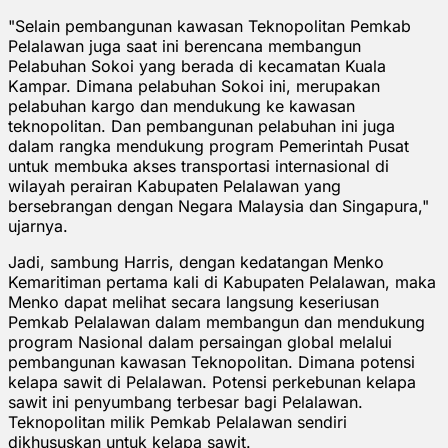
"Selain pembangunan kawasan Teknopolitan Pemkab
Pelalawan juga saat ini berencana membangun
Pelabuhan Sokoi yang berada di kecamatan Kuala
Kampar. Dimana pelabuhan Sokoi ini, merupakan
pelabuhan kargo dan mendukung ke kawasan
teknopolitan. Dan pembangunan pelabuhan ini juga
dalam rangka mendukung program Pemerintah Pusat
untuk membuka akses transportasi internasional di
wilayah perairan Kabupaten Pelalawan yang
bersebrangan dengan Negara Malaysia dan Singapura,"
ujarnya.
Jadi, sambung Harris, dengan kedatangan Menko
Kemaritiman pertama kali di Kabupaten Pelalawan, maka
Menko dapat melihat secara langsung keseriusan
Pemkab Pelalawan dalam membangun dan mendukung
program Nasional dalam persaingan global melalui
pembangunan kawasan Teknopolitan. Dimana potensi
kelapa sawit di Pelalawan. Potensi perkebunan kelapa
sawit ini penyumbang terbesar bagi Pelalawan.
Teknopolitan milik Pemkab Pelalawan sendiri
dikhususkan untuk kelapa sawit.