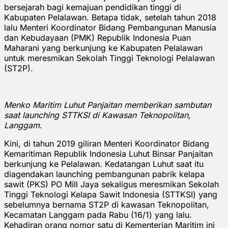
bersejarah bagi kemajuan pendidikan tinggi di
Kabupaten Pelalawan. Betapa tidak, setelah tahun 2018
lalu Menteri Koordinator Bidang Pembangunan Manusia
dan Kebudayaan (PMK) Republik Indonesia Puan
Maharani yang berkunjung ke Kabupaten Pelalawan
untuk meresmikan Sekolah Tinggi Teknologi Pelalawan
(ST2P).
Menko Maritim Luhut Panjaitan memberikan sambutan
saat launching STTKSI di Kawasan Teknopolitan,
Langgam
.
Kini, di tahun 2019 giliran Menteri Koordinator Bidang
Kemaritiman Republik Indonesia Luhut Binsar Panjaitan
berkunjung ke Pelalawan. Kedatangan Luhut saat itu
diagendakan launching pembangunan pabrik kelapa
sawit (PKS) PO Mill Jaya sekaligus meresmikan Sekolah
Tinggi Teknologi Kelapa Sawit Indonesia (STTKSI) yang
sebelumnya bernama ST2P di kawasan Teknopolitan,
Kecamatan Langgam pada Rabu (16/1) yang lalu.
Kehadiran orang nomor satu di Kementerian Maritim ini