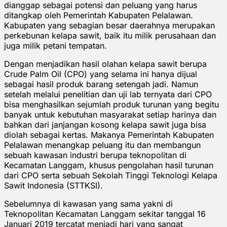
dianggap sebagai potensi dan peluang yang harus
ditangkap oleh Pemerintah Kabupaten Pelalawan.
Kabupaten yang sebagian besar daerahnya merupakan
perkebunan kelapa sawit, baik itu milik perusahaan dan
juga milik petani tempatan.
Dengan menjadikan hasil olahan kelapa sawit berupa
Crude Palm Oil (CPO) yang selama ini hanya dijual
sebagai hasil produk barang setengah jadi. Namun
setelah melalui penelitian dan uji lab ternyata dari CPO
bisa menghasilkan sejumlah produk turunan yang begitu
banyak untuk kebutuhan masyarakat setiap harinya dan
bahkan dari janjangan kosong kelapa sawit juga bisa
diolah sebagai kertas. Makanya Pemerintah Kabupaten
Pelalawan menangkap peluang itu dan membangun
sebuah kawasan industri berupa teknopolitan di
Kecamatan Langgam, khusus pengolahan hasil turunan
dari CPO serta sebuah Sekolah Tinggi Teknologi Kelapa
Sawit Indonesia (STTKSI).
Sebelumnya di kawasan yang sama yakni di
Teknopolitan Kecamatan Langgam sekitar tanggal 16
Januari 2019 tercatat menjadi hari yang sangat