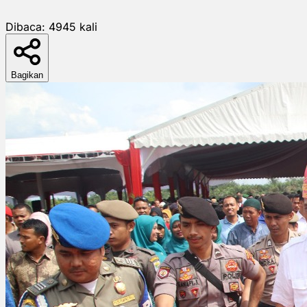
Dibaca:
4945
kali
Bagikan