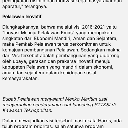
peningkatan disiplin dan motivasi kerja masyarakat dan
aparatur," terangnya.
Pelalawan Inovatif
Diungkapkannya, bahwa melalui visi 2016-2021 yaitu
"Inovasi Menuju Pelalawan Emas" yang merupakan
singkatan dari Ekonomi Mandiri, Aman dan Sejahtera,
maka Pemkab Pelalawan terus berkomitmen untuk
kemajuan pembangunan Pelalawan. Sedangkan makna
dari Visi tersebut adalah pembangunan yang didorong
oleh upaya, gerakan dan prakarsa inovatif menuju
kabupaten Pelalawan yang mandiri dalam ekonomi,
aman dan sejahtera dalam kehidupan sosial
kemasyarakatan.
Bupati Pelalawan menyalami Menko Maritim usai
menyerahkan cenderamata saat launching STTKSI di
Kawasan Teknopolitan
.
Dalam mewujudkan visi tersebut masih kata Harris, ada
tujuh program prioritas, salah satunya program