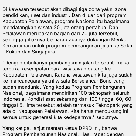
Di kawasan tersebut akan dibagi tiga zona yakni zona
pendidikan, riset dan industri. Dan diluar dari program
Kabupaten Pelalawan, program Nasional itu bagaimana
mendatangkan wisata 20 juta orang pertahun. Dan
Pelalawan merupakan bagian dari 20 juta tersebut,
sehingga pihaknya berharap adanya dukungan Menko
Kemaritiman untuk program pembangunan jalan ke Sokoi
- Kukup dan Singapura.
"Dengan dibukanya pembangunan jalan tersebut, maka
terbuka kesempatan para wisatawan datang ke
Kabupaten Pelalawan. Karena wisatawan kita juga sudah
ke mancanegara yakni wisata Berselancar Bono yang
sudah mendunia. Yang kedua Program Pembangunan
Nasional, bagaimana mendirikan 100 teknopark seluruh
indonesia. Kondisi saat sekarang dari 100 tinggal 60, 60
tinggal 5, lima tersebut adalah termasuk Teknopark yang
ada di Kabupaten Pelalawan. Kita harus mendukung ini
semua untuk generasi kita kedepannya," sebutnya.
Yang ketiga, lanjut mantan Ketua DPRD ini, bahwa
Program Pembangunan Nasional, Hasil rapat dengan