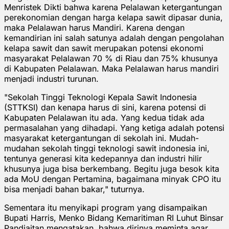
Menristek Dikti bahwa karena Pelalawan ketergantungan
perekonomian dengan harga kelapa sawit dipasar dunia,
maka Pelalawan harus Mandiri. Karena dengan
kemandirian ini salah satunya adalah dengan pengolahan
kelapa sawit dan sawit merupakan potensi ekonomi
masyarakat Pelalawan 70 % di Riau dan 75% khusunya
di Kabupaten Pelalawan. Maka Pelalawan harus mandiri
menjadi industri turunan.
"Sekolah Tinggi Teknologi Kepala Sawit Indonesia
(STTKSI) dan kenapa harus di sini, karena potensi di
Kabupaten Pelalawan itu ada. Yang kedua tidak ada
permasalahan yang dihadapi. Yang ketiga adalah potensi
masyarakat ketergantungan di sekolah ini. Mudah-
mudahan sekolah tinggi teknologi sawit indonesia ini,
tentunya generasi kita kedepannya dan industri hilir
khusunya juga bisa berkembang. Begitu juga besok kita
ada MoU dengan Pertamina, bagaimana minyak CPO itu
bisa menjadi bahan bakar," tuturnya.
Sementara itu menyikapi program yang disampaikan
Bupati Harris, Menko Bidang Kemaritiman RI Luhut Binsar
Pandjaitan mengatakan, bahwa dirinya meminta agar