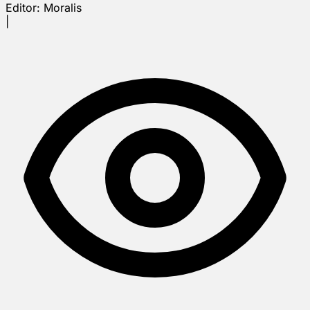
Editor:
Moralis
|