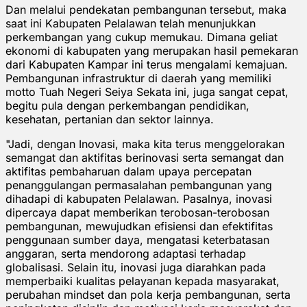
Dan melalui pendekatan pembangunan tersebut, maka
saat ini Kabupaten Pelalawan telah menunjukkan
perkembangan yang cukup memukau. Dimana geliat
ekonomi di kabupaten yang merupakan hasil pemekaran
dari Kabupaten Kampar ini terus mengalami kemajuan.
Pembangunan infrastruktur di daerah yang memiliki
motto Tuah Negeri Seiya Sekata ini, juga sangat cepat,
begitu pula dengan perkembangan pendidikan,
kesehatan, pertanian dan sektor lainnya.
"Jadi, dengan Inovasi, maka kita terus menggelorakan
semangat dan aktifitas berinovasi serta semangat dan
aktifitas pembaharuan dalam upaya percepatan
penanggulangan permasalahan pembangunan yang
dihadapi di kabupaten Pelalawan. Pasalnya, inovasi
dipercaya dapat memberikan terobosan-terobosan
pembangunan, mewujudkan efisiensi dan efektifitas
penggunaan sumber daya, mengatasi keterbatasan
anggaran, serta mendorong adaptasi terhadap
globalisasi. Selain itu, inovasi juga diarahkan pada
memperbaiki kualitas pelayanan kepada masyarakat,
perubahan mindset dan pola kerja pembangunan, serta