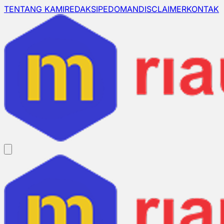
TENTANG KAMI
REDAKSI
PEDOMAN
DISCLAIMER
KONTAK