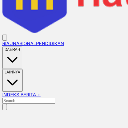
RIAU
NASIONAL
PENDIDIKAN
DAERAH
LAINNYA
INDEKS BERITA +