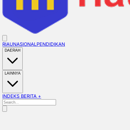
RIAU
NASIONAL
PENDIDIKAN
DAERAH
LAINNYA
INDEKS BERITA +