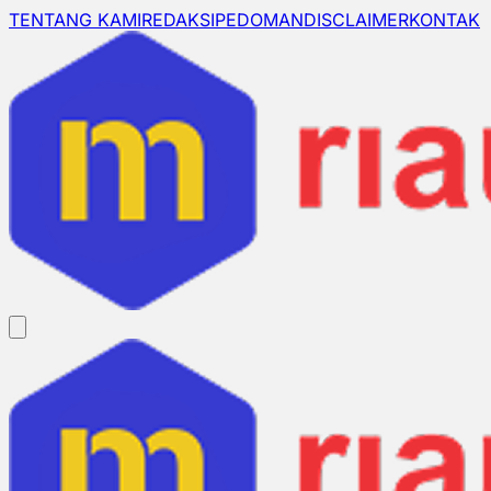
TENTANG KAMI
REDAKSI
PEDOMAN
DISCLAIMER
KONTAK