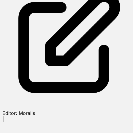
Editor:
Moralis
|