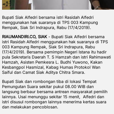
Bupati Siak Alfedri bersama istri Rasidah Alfedri
menggunakan hak suaranya di TPS 003 Kampung
Rempak, Siak Sri Indrapura, Rabu (17/4/2019).
RIAUMANDIRI.CO, SIAK
- Bupati Siak Alfedri bersama
istri Rasidah Alfedri menggunakan hak suaranya di TPS
003 Kampung Rempak, Siak Sri Indrapura, Rabu
(17/4/2019). Bersama pemimpin Negeri Istana itu hadir
pula Sekretaris Daerah T. S Hamzah dan istri Rahimawati
Hamzah, Asisten Pemkesra L. Budhi Yuwono, Kakan
Kesbangpol Hasmizal, Kabag Humas Protokol Wan
Saiful dan Camat Siak Aditya Chitra Smara.
Bupati Siak dan rombongan tiba di lokasi Tempat
Pemungutan Suara sekitar pukul 08.00 WIB dan
langsung berbaur bersama antrean masyarakat pemilih
lainnya. Usai menunggu sekitar 15 menit, Alfedri dan
istri disusul rombongan lainnya menerima kertas suara
dan melakukan pencoblosan.