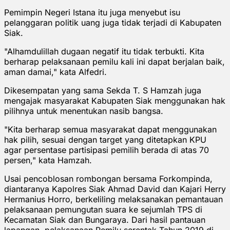
Pemimpin Negeri Istana itu juga menyebut isu
pelanggaran politik uang juga tidak terjadi di Kabupaten
Siak.
"Alhamdulillah dugaan negatif itu tidak terbukti. Kita
berharap pelaksanaan pemilu kali ini dapat berjalan baik,
aman damai," kata Alfedri.
Dikesempatan yang sama Sekda T. S Hamzah juga
mengajak masyarakat Kabupaten Siak menggunakan hak
pilihnya untuk menentukan nasib bangsa.
"Kita berharap semua masyarakat dapat menggunakan
hak pilih, sesuai dengan target yang ditetapkan KPU
agar persentase partisipasi pemilih berada di atas 70
persen," kata Hamzah.
Usai pencoblosan rombongan bersama Forkompinda,
diantaranya Kapolres Siak Ahmad David dan Kajari Herry
Hermanius Horro, berkeliling melaksanakan pemantauan
pelaksanaan pemungutan suara ke sejumlah TPS di
Kecamatan Siak dan Bungaraya. Dari hasil pantauan
lapangan, pelaksanaan Pemilu serentak Tahun 2019 di