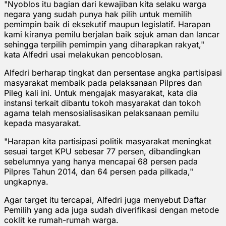
"Nyoblos itu bagian dari kewajiban kita selaku warga
negara yang sudah punya hak pilih untuk memilih
pemimpin baik di eksekutif maupun legislatif. Harapan
kami kiranya pemilu berjalan baik sejuk aman dan lancar
sehingga terpilih pemimpin yang diharapkan rakyat,"
kata Alfedri usai melakukan pencoblosan.
Alfedri berharap tingkat dan persentase angka partisipasi
masyarakat membaik pada pelaksanaan Pilpres dan
Pileg kali ini. Untuk mengajak masyarakat, kata dia
instansi terkait dibantu tokoh masyarakat dan tokoh
agama telah mensosialisasikan pelaksanaan pemilu
kepada masyarakat.
"Harapan kita partisipasi politik masyarakat meningkat
sesuai target KPU sebesar 77 persen, dibandingkan
sebelumnya yang hanya mencapai 68 persen pada
Pilpres Tahun 2014, dan 64 persen pada pilkada,"
ungkapnya.
Agar target itu tercapai, Alfedri juga menyebut Daftar
Pemilih yang ada juga sudah diverifikasi dengan metode
coklit ke rumah-rumah warga.