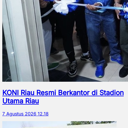
KONI Riau Resmi Berkantor di Stadion
Utama Riau
7 Agustus 2026 12.18