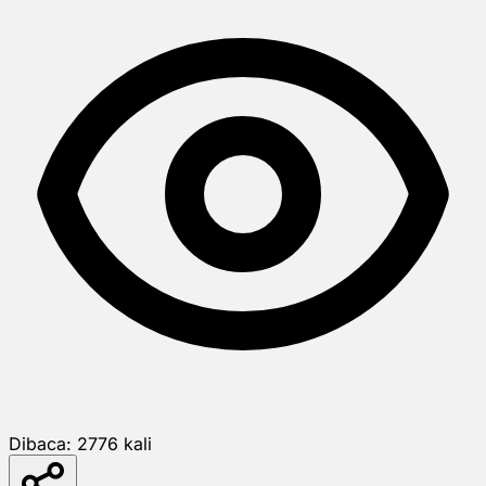
Dibaca:
2776
kali