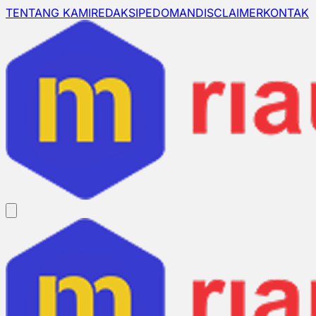
TENTANG KAMI
REDAKSI
PEDOMAN
DISCLAIMER
KONTAK