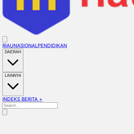
RIAU
NASIONAL
PENDIDIKAN
DAERAH
LAINNYA
INDEKS BERITA +