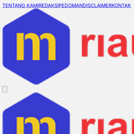
TENTANG KAMI
REDAKSI
PEDOMAN
DISCLAIMER
KONTAK