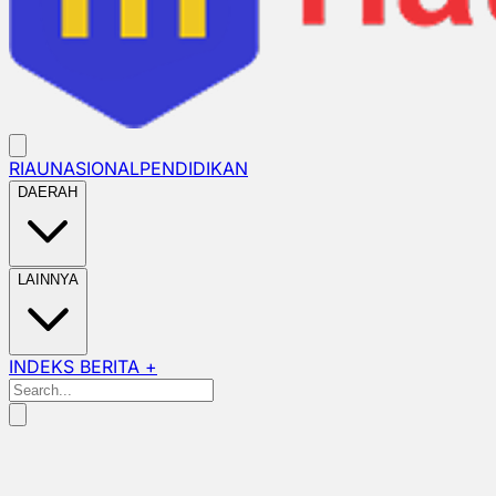
RIAU
NASIONAL
PENDIDIKAN
DAERAH
LAINNYA
INDEKS BERITA +