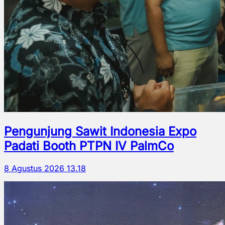
Pengunjung Sawit Indonesia Expo
Padati Booth PTPN IV PalmCo
8 Agustus 2026 13.18