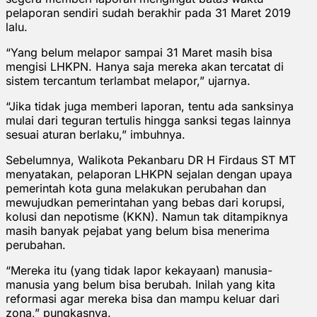
pelaporan sendiri sudah berakhir pada 31 Maret 2019
lalu.
“Yang belum melapor sampai 31 Maret masih bisa
mengisi LHKPN. Hanya saja mereka akan tercatat di
sistem tercantum terlambat melapor,” ujarnya.
“Jika tidak juga memberi laporan, tentu ada sanksinya
mulai dari teguran tertulis hingga sanksi tegas lainnya
sesuai aturan berlaku,” imbuhnya.
Sebelumnya, Walikota Pekanbaru DR H Firdaus ST MT
menyatakan, pelaporan LHKPN sejalan dengan upaya
pemerintah kota guna melakukan perubahan dan
mewujudkan pemerintahan yang bebas dari korupsi,
kolusi dan nepotisme (KKN). Namun tak ditampiknya
masih banyak pejabat yang belum bisa menerima
perubahan.
“Mereka itu (yang tidak lapor kekayaan) manusia-
manusia yang belum bisa berubah. Inilah yang kita
reformasi agar mereka bisa dan mampu keluar dari
zona,” pungkasnya.