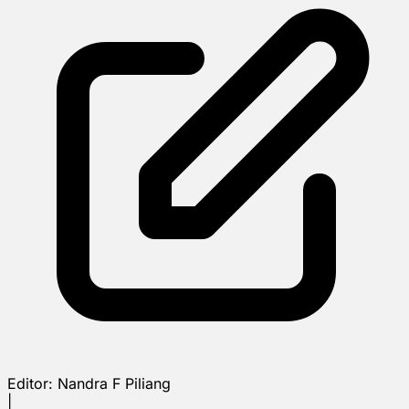
Editor:
Nandra F Piliang
|