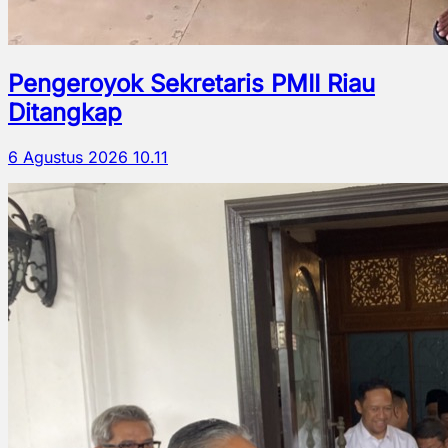
Pengeroyok Sekretaris PMII Riau
Ditangkap
6 Agustus 2026 10.11