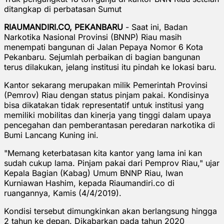
ditangkap di perbatasan Sumut
RIAUMANDIRI.CO, PEKANBARU
- Saat ini, Badan
Narkotika Nasional Provinsi (BNNP) Riau masih
menempati bangunan di Jalan Pepaya Nomor 6 Kota
Pekanbaru. Sejumlah perbaikan di bagian bangunan
terus dilakukan, jelang institusi itu pindah ke lokasi baru.
Kantor sekarang merupakan milik Pemerintah Provinsi
(Pemrov) Riau dengan status pinjam pakai. Kondisinya
bisa dikatakan tidak representatif untuk institusi yang
memiliki mobilitas dan kinerja yang tinggi dalam upaya
pencegahan dan pemberantasan peredaran narkotika di
Bumi Lancang Kuning ini.
"Memang keterbatasan kita kantor yang lama ini kan
sudah cukup lama. Pinjam pakai dari Pemprov Riau," ujar
Kepala Bagian (Kabag) Umum BNNP Riau, Iwan
Kurniawan Hashim, kepada Riaumandiri.co di
ruangannya, Kamis (4/4/2019).
Kondisi tersebut dimungkinkan akan berlangsung hingga
2 tahun ke depan. Dikabarkan pada tahun 2020