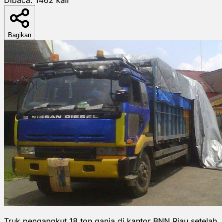
Bagikan
Truk pengangkut 18 ton ganja di kantor BNN Riau setelah