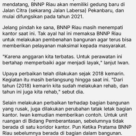
mendatang, BNNP Riau akan memiliki gedung baru di
Jalan Citra (sekarang Jalan Labersa) Pekanbaru, dan
mulai difungsikan pada tahun 2021.
Jelang pindah ke sana, BNNP Riau masih menempati
kantor saat ini. Tak ayal hal ini memaksa BNNP Riau
untuk melakukan pembenahan bangunan agar terus bisa
memberikan pelayanan maksimal kepada masyarakat.
"Karena anggaran kita terbatas. Untuk perawatan ini
bertahap memperbaiki agar menjadi layak," lanjut Iwan.
Upaya perbaikan telah dilakukan sejak 2018 kemarin.
Kegiatan itu masih berlangsung hingga saat ini. "Dari
tahun (2018) kemarin kita sudah melakukan rehab, dan
tahun ini juga kita rehab," sebut dia.
Selain melakukan perbaikan terhadap bagian bangunan
yang rusak, juga dilakukan perubahan tatak letak bagian
kantor. Iwan kemudian memberikan contoh. Untuk unit
ruangan di Bidang Pemberantasan, sebelumnya tidak
berada di satu koridor kantor. Pun Ketika Pratama BNNP
Riau sebelumnya berada di bagian dalam bangunan.