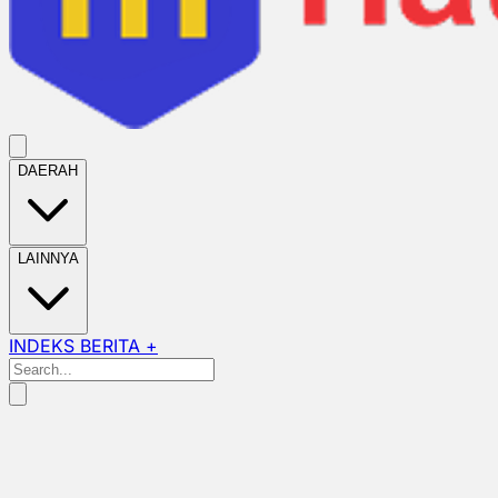
DAERAH
LAINNYA
INDEKS BERITA +