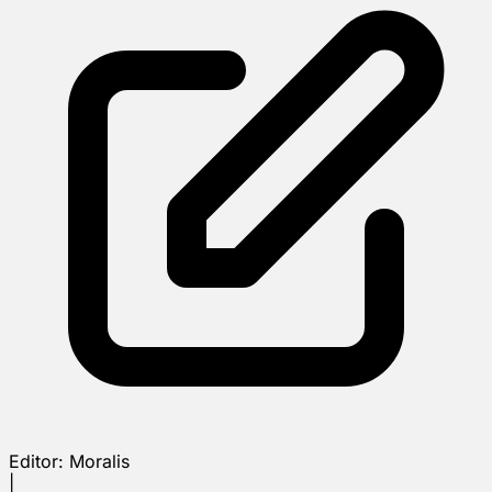
Editor:
Moralis
|