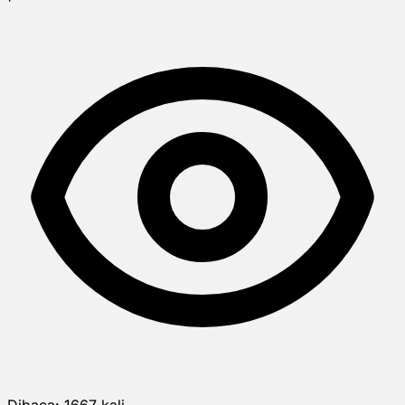
Dibaca:
1667
kali