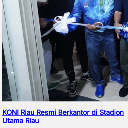
KONI Riau Resmi Berkantor di Stadion
Utama Riau