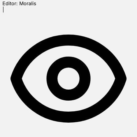
Editor:
Moralis
|