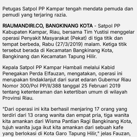
Petugas Satpol PP Kampar tengah mendata pemuda dan
pemudi yang terjaring razia.
RIAUMANDIRI.CO, BANGKINANG KOTA
- Satpol PP
Kabupaten Kampar, Riau, bersama Tim Yustisi menggelar
operasi Penyakit Masyarakat (Pekat) di tiga titik dan
tempat berbeda, Rabu (27/3/2019) malam. Ketiga titik
tersebut berada di Kecamatan Bangkinang Kota,
Bangkinang dan Kecamatan Tapung Hilir.
Kepala Satpol PP Kampar Hambali melalui Kabid
Penegakan Perda Elfauzan, mengatakan, operasi ini
merupakan tindaklanjut dari surat edaran Gubernur Riau
Nomor 300/Pol PP/II/388 tanggal 25 Februari 2019
tentang ketenteraman dan ketertiban umum di wilayah
Provinsi Riau.
"Dari operasi ini kita berhasil menjaring 17 orang yang
terdiri dari 13 orang wanita dan empat pria, tiga wanita
kita amankan dari Wisma Pantian Ragi Bangkinang Kota,
tujuh wanita juga ikut kita amankan dari sebuah kafe
yang berlokasi di Kota Garo Tapung Hilir," jelas Fauzan,