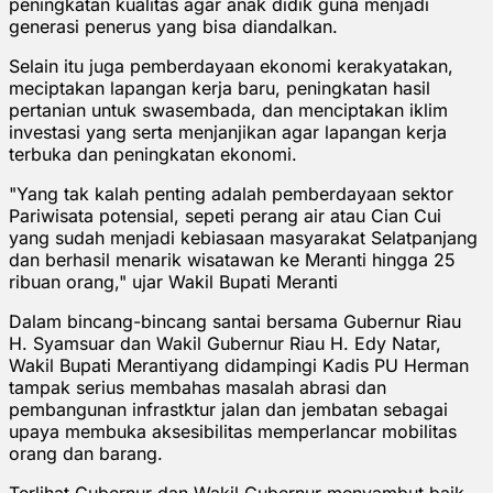
peningkatan kualitas agar anak didik guna menjadi
generasi penerus yang bisa diandalkan.
Selain itu juga pemberdayaan ekonomi kerakyatakan,
meciptakan lapangan kerja baru, peningkatan hasil
pertanian untuk swasembada, dan menciptakan iklim
investasi yang serta menjanjikan agar lapangan kerja
terbuka dan peningkatan ekonomi.
"Yang tak kalah penting adalah pemberdayaan sektor
Pariwisata potensial, sepeti perang air atau Cian Cui
yang sudah menjadi kebiasaan masyarakat Selatpanjang
dan berhasil menarik wisatawan ke Meranti hingga 25
ribuan orang," ujar Wakil Bupati Meranti
Dalam bincang-bincang santai bersama Gubernur Riau
H. Syamsuar dan Wakil Gubernur Riau H. Edy Natar,
Wakil Bupati Merantiyang didampingi Kadis PU Herman
tampak serius membahas masalah abrasi dan
pembangunan infrastktur jalan dan jembatan sebagai
upaya membuka aksesibilitas memperlancar mobilitas
orang dan barang.
Terlihat Gubernur dan Wakil Gubernur menyambut baik