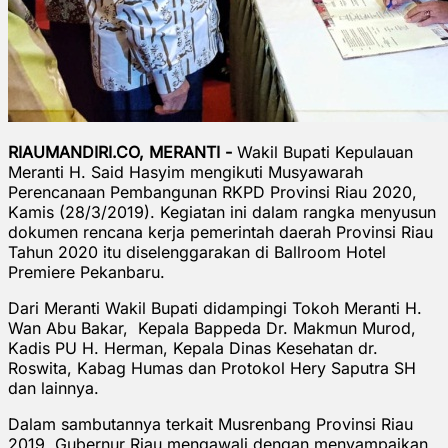
RIAUMANDIRI.CO, MERANTI -
Wakil Bupati Kepulauan
Meranti H. Said Hasyim mengikuti Musyawarah
Perencanaan Pembangunan RKPD Provinsi Riau 2020,
Kamis (28/3/2019). Kegiatan ini dalam rangka menyusun
dokumen rencana kerja pemerintah daerah Provinsi Riau
Tahun 2020 itu diselenggarakan di Ballroom Hotel
Premiere Pekanbaru.
Dari Meranti Wakil Bupati didampingi Tokoh Meranti H.
Wan Abu Bakar, Kepala Bappeda Dr. Makmun Murod,
Kadis PU H. Herman, Kepala Dinas Kesehatan dr.
Roswita, Kabag Humas dan Protokol Hery Saputra SH
dan lainnya.
Dalam sambutannya terkait Musrenbang Provinsi Riau
2019, Gubernur Riau mengawali dengan menyampaikan