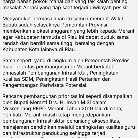
harga bahan pokok mahal dan yang tak kalah penting
masalah Abrasi yang tiap saat terjadi diwilayah pesisir.
Menyangkut permasalahan itu semua menurut Wakil
Bupati sudah selayaknya Pemerintah Provinsi
memberikan alokasi anggaran yang lebih kepada Meranti
agar Kabupaten termuda di Riau ini dapat duduk sama
rendah dan berdiri sama tinggi bersaing dengan
Kabupaten Kota lainnya di Riau.
Sama seperti yang dirangkum oleh Pemerintah Provinsi
Riau, prioritas pembangunan di Merant berkutat
dimasalah Pembangunan Infrastrktur, Peningkatan
Kualitas SDM, Peningkatan Hasil Pertanian dan
Pengembangan Pariwisata Potensial.
Rencana pembangunan prioritas ini seperti disampaikan
oleh Bupati Meranti Drs. H. Irwan M.Si dalam
Musrenbang RKPD Meranti Tahun 2019 lalu dimana,
Pemkab. Meranti masih tetap mengedepankan
pembangunan Infrastruktur penunjang aksesbilitas,
manajemen pendidikan melalui peningkatan kualitas guru
dan infrastruktur pendukung sehingga terjadi