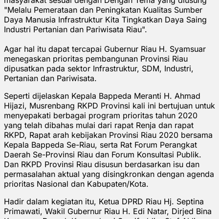
"Melalu Pemerataan dan Peningkatan Kualitas Sumber
Daya Manusia Infrastruktur Kita Tingkatkan Daya Saing
Industri Pertanian dan Pariwisata Riau".
Agar hal itu dapat tercapai Gubernur Riau H. Syamsuar
menegaskan prioritas pembangunan Provinsi Riau
dipusatkan pada sektor Infrastruktur, SDM, Industri,
Pertanian dan Pariwisata.
Seperti dijelaskan Kepala Bappeda Meranti H. Ahmad
Hijazi, Musrenbang RKPD Provinsi kali ini bertujuan untuk
menyepakati berbagai program prioritas tahun 2020
yang telah dibahas mulai dari rapat Renja dan rapat
RKPD, Rapat arah kebijakan Provinsi Riau 2020 bersama
Kepala Bappeda Se-Riau, serta Rat Forum Perangkat
Daerah Se-Provinsi Riau dan Forum Konsultasi Publik.
Dan RKPD Provinsi Riau disusun berdasarkan isu dan
permasalahan aktual yang disingkronkan dengan agenda
prioritas Nasional dan Kabupaten/Kota.
Hadir dalam kegiatan itu, Ketua DPRD Riau Hj. Septina
Primawati, Wakil Gubernur Riau H. Edi Natar, Dirjed Bina