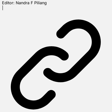
Editor:
Nandra F Piliang
|