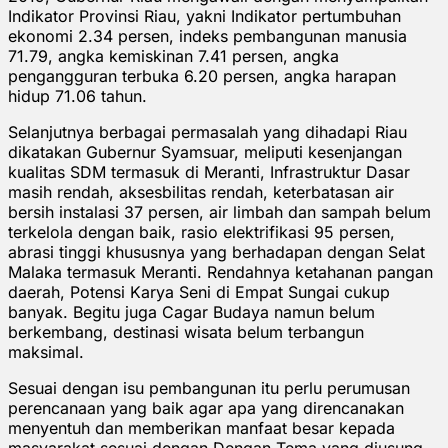
Indikator Provinsi Riau, yakni Indikator pertumbuhan
ekonomi 2.34 persen, indeks pembangunan manusia
71.79, angka kemiskinan 7.41 persen, angka
pengangguran terbuka 6.20 persen, angka harapan
hidup 71.06 tahun.
Selanjutnya berbagai permasalah yang dihadapi Riau
dikatakan Gubernur Syamsuar, meliputi kesenjangan
kualitas SDM termasuk di Meranti, Infrastruktur Dasar
masih rendah, aksesbilitas rendah, keterbatasan air
bersih instalasi 37 persen, air limbah dan sampah belum
terkelola dengan baik, rasio elektrifikasi 95 persen,
abrasi tinggi khususnya yang berhadapan dengan Selat
Malaka termasuk Meranti. Rendahnya ketahanan pangan
daerah, Potensi Karya Seni di Empat Sungai cukup
banyak. Begitu juga Cagar Budaya namun belum
berkembang, destinasi wisata belum terbangun
maksimal.
Sesuai dengan isu pembangunan itu perlu perumusan
perencanaan yang baik agar apa yang direncanakan
menyentuh dan memberikan manfaat besar kepada
masyarakat sesuai dengan Dengan Tema yang diusung