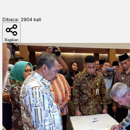
Dibaca:
2904
kali
Bagikan