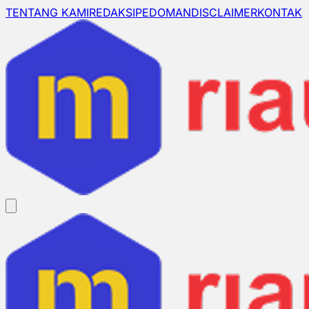
TENTANG KAMI
REDAKSI
PEDOMAN
DISCLAIMER
KONTAK