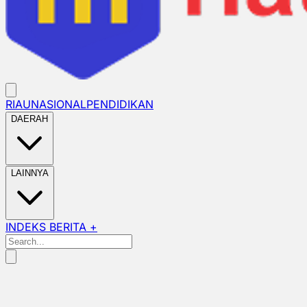
RIAU
NASIONAL
PENDIDIKAN
DAERAH
LAINNYA
INDEKS BERITA +