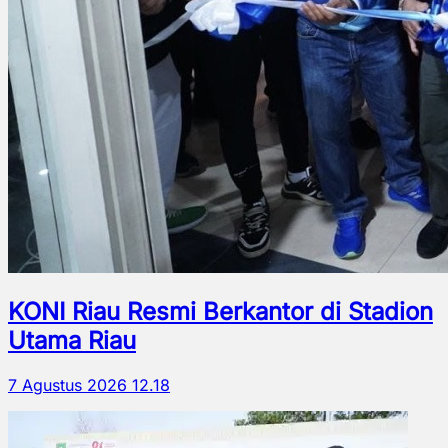
KONI Riau Resmi Berkantor di Stadion
Utama Riau
7 Agustus 2026 12.18