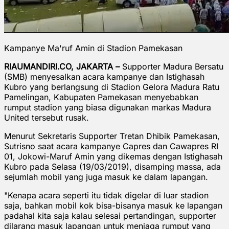
Kampanye Ma'ruf Amin di Stadion Pamekasan
RIAUMANDIRI.CO, JAKARTA –
Supporter Madura Bersatu
(SMB) menyesalkan acara kampanye dan Istighasah
Kubro yang berlangsung di Stadion Gelora Madura Ratu
Pamelingan, Kabupaten Pamekasan menyebabkan
rumput stadion yang biasa digunakan markas Madura
United tersebut rusak.
Menurut Sekretaris Supporter Tretan Dhibik Pamekasan,
Sutrisno saat acara kampanye Capres dan Cawapres RI
01, Jokowi-Maruf Amin yang dikemas dengan Istighasah
Kubro pada Selasa (19/03/2019), disamping massa, ada
sejumlah mobil yang juga masuk ke dalam lapangan.
"Kenapa acara seperti itu tidak digelar di luar stadion
saja, bahkan mobil kok bisa-bisanya masuk ke lapangan
padahal kita saja kalau selesai pertandingan, supporter
dilarang masuk lapangan untuk menjaga rumput yang