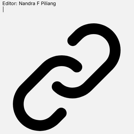
Editor:
Nandra F Piliang
|