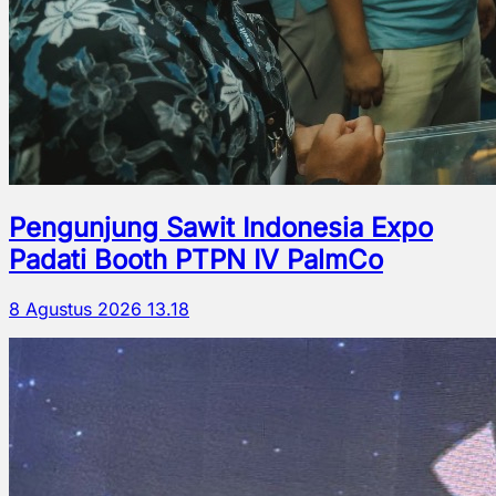
Pengunjung Sawit Indonesia Expo
Padati Booth PTPN IV PalmCo
8 Agustus 2026 13.18