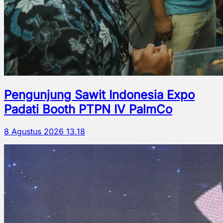
Pengunjung Sawit Indonesia Expo
Padati Booth PTPN IV PalmCo
8 Agustus 2026 13.18