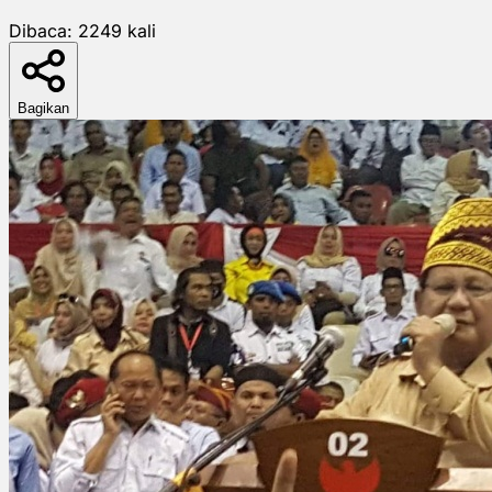
Dibaca:
2249
kali
Bagikan