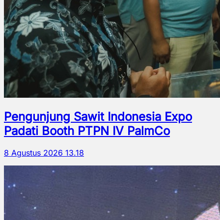
Pengunjung Sawit Indonesia Expo
Padati Booth PTPN IV PalmCo
8 Agustus 2026 13.18