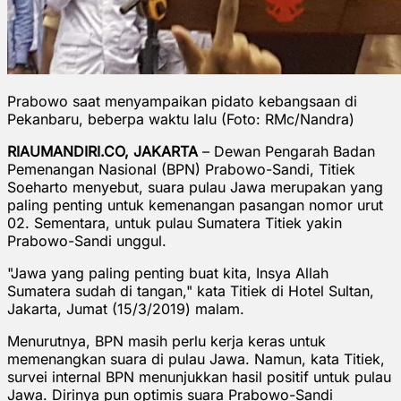
Prabowo saat menyampaikan pidato kebangsaan di
Pekanbaru, beberpa waktu lalu (Foto: RMc/Nandra)
RIAUMANDIRI.CO, JAKARTA
– Dewan Pengarah Badan
Pemenangan Nasional (BPN) Prabowo-Sandi, Titiek
Soeharto menyebut, suara pulau Jawa merupakan yang
paling penting untuk kemenangan pasangan nomor urut
02. Sementara, untuk pulau Sumatera Titiek yakin
Prabowo-Sandi unggul.
"Jawa yang paling penting buat kita, Insya Allah
Sumatera sudah di tangan," kata Titiek di Hotel Sultan,
Jakarta, Jumat (15/3/2019) malam.
Menurutnya, BPN masih perlu kerja keras untuk
memenangkan suara di pulau Jawa. Namun, kata Titiek,
survei internal BPN menunjukkan hasil positif untuk pulau
Jawa. Dirinya pun optimis suara Prabowo-Sandi