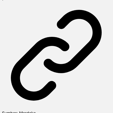
Sumber:
Merdeka