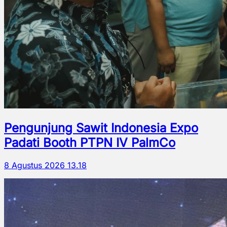
Pengunjung Sawit Indonesia Expo
Padati Booth PTPN IV PalmCo
8 Agustus 2026 13.18