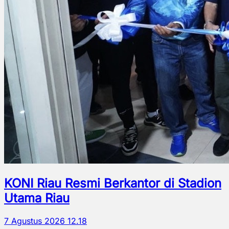
KONI Riau Resmi Berkantor di Stadion
Utama Riau
7 Agustus 2026 12.18