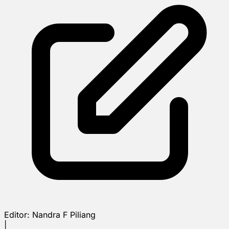
Editor:
Nandra F Piliang
|