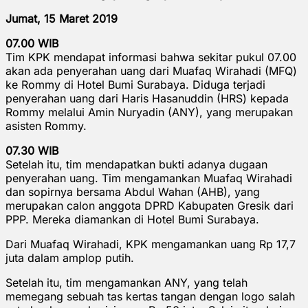
Jumat, 15 Maret 2019
07.00 WIB
Tim KPK mendapat informasi bahwa sekitar pukul 07.00
akan ada penyerahan uang dari Muafaq Wirahadi (MFQ)
ke Rommy di Hotel Bumi Surabaya. Diduga terjadi
penyerahan uang dari Haris Hasanuddin (HRS) kepada
Rommy melalui Amin Nuryadin (ANY), yang merupakan
asisten Rommy.
07.30 WIB
Setelah itu, tim mendapatkan bukti adanya dugaan
penyerahan uang. Tim mengamankan Muafaq Wirahadi
dan sopirnya bersama Abdul Wahan (AHB), yang
merupakan calon anggota DPRD Kabupaten Gresik dari
PPP. Mereka diamankan di Hotel Bumi Surabaya.
Dari Muafaq Wirahadi, KPK mengamankan uang Rp 17,7
juta dalam amplop putih.
Setelah itu, tim mengamankan ANY, yang telah
memegang sebuah tas kertas tangan dengan logo salah