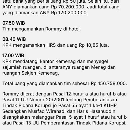
satu bank yang berisi uang Rp 50 juta. Selain itu, dari
ANY diamankan uang Rp 70.200.000. Jadi total uang
yang diamankan ANY Rp 120.200.000.
07.50 WIB
Tim mengamankan Rommy di hotel.
08.40 WIB
KPK mengamankan HRS dan uang Rp 18,85 juta.
17.00 WIB
KPK mendatangi kantor Kemenag dan menyegel
sejumlah ruangan, di antaranya ruangan Menag dan
ruangan Sekjen Kemenag.
Total uang yang diamankan tim sebesar Rp 156.758.000.
Rommy dijerat dengan Pasal 12 huruf a atau huruf b atau
Pasal 11 UU Nomor 20/2001 tentang Pemberantasan
Tindak Pidana Korupsi jo Pasal 55 ayat 1 ke-1 KUHP.
Sedangkan Muafaq Wirahadi dan Haris Hasanuddin
disangkakan melanggar Pasal 5 ayat 1 huruf atau huruf b
atau Pasal 13 UU Pemberantasan Tindak Pidana Korupsi.