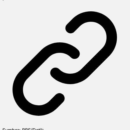
Sumber:
BBS/Detik