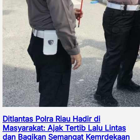
Ditlantas Polra Riau Hadir di
Masyarakat: Ajak Tertib Lalu Lintas
dan Bagikan Semangat Kemrdekaan