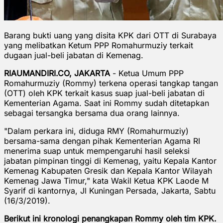
Barang bukti uang yang disita KPK dari OTT di Surabaya
yang melibatkan Ketum PPP Romahurmuziy terkait
dugaan jual-beli jabatan di Kemenag.
RIAUMANDIRI.CO, JAKARTA
- Ketua Umum PPP
Romahurmuziy (Rommy) terkena operasi tangkap tangan
(OTT) oleh KPK terkait kasus suap jual-beli jabatan di
Kementerian Agama. Saat ini Rommy sudah ditetapkan
sebagai tersangka bersama dua orang lainnya.
"Dalam perkara ini, diduga RMY (Romahurmuziy)
bersama-sama dengan pihak Kementerian Agama RI
menerima suap untuk mempengaruhi hasil seleksi
jabatan pimpinan tinggi di Kemenag, yaitu Kepala Kantor
Kemenag Kabupaten Gresik dan Kepala Kantor Wilayah
Kemenag Jawa Timur," kata Wakil Ketua KPK Laode M
Syarif di kantornya, Jl Kuningan Persada, Jakarta, Sabtu
(16/3/2019).
Berikut ini kronologi penangkapan Rommy oleh tim KPK.