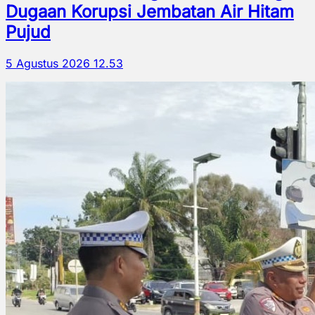
Dugaan Korupsi Jembatan Air Hitam
Pujud
5 Agustus 2026 12.53