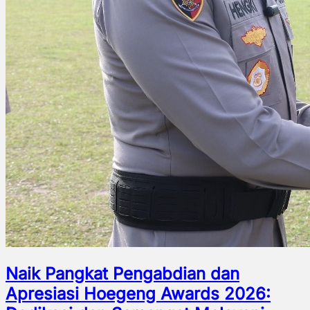
Naik Pangkat Pengabdian dan
Apresiasi Hoegeng Awards 2026: