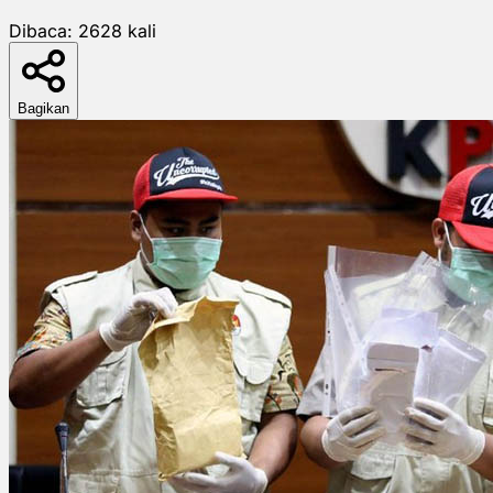
Dibaca:
2628
kali
Bagikan