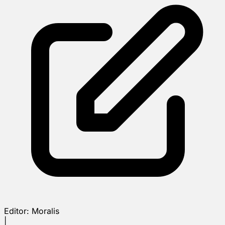
Editor:
Moralis
|