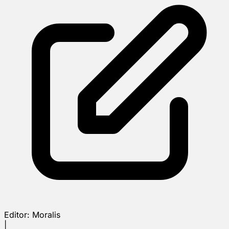
Editor:
Moralis
|