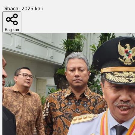
Dibaca:
2025
kali
Bagikan