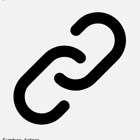
Sumber:
Antara