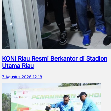
KONI Riau Resmi Berkantor di Stadion
Utama Riau
7 Agustus 2026 12.18