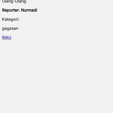
Olang-Olang.
Reporter: Nurmadi
Kategori:
gagasan
RIAU