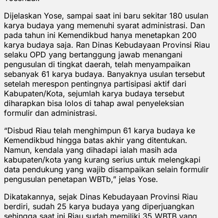
Dijelaskan Yose, sampai saat ini baru sekitar 180 usulan
karya budaya yang memenuhi syarat administrasi. Dan
pada tahun ini Kemendikbud hanya menetapkan 200
karya budaya saja. Ran Dinas Kebudayaan Provinsi Riau
selaku OPD yang bertanggung jawab menangani
pengusulan di tingkat daerah, telah menyampaikan
sebanyak 61 karya budaya. Banyaknya usulan tersebut
setelah merespon pentingnya partisipasi aktif dari
Kabupaten/Kota, sejumlah karya budaya tersebut
diharapkan bisa lolos di tahap awal penyeleksian
formulir dan administrasi.
“Disbud Riau telah menghimpun 61 karya budaya ke
Kemendikbud hingga batas akhir yang ditentukan.
Namun, kendala yang dihadapi ialah masih ada
kabupaten/kota yang kurang serius untuk melengkapi
data pendukung yang wajib disampaikan selain formulir
pengusulan penetapan WBTb,” jelas Yose.
Dikatakannya, sejak Dinas Kebudayaan Provinsi Riau
berdiri, sudah 25 karya budaya yang diperjuangkan
sehingga saat ini Riau sudah memiliki 35 WBTB yang