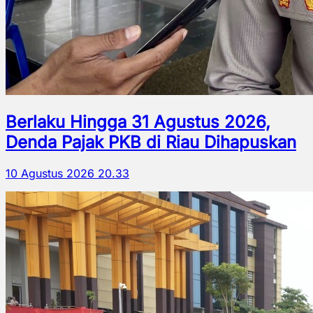
Berlaku Hingga 31 Agustus 2026,
Denda Pajak PKB di Riau Dihapuskan
10 Agustus 2026 20.33