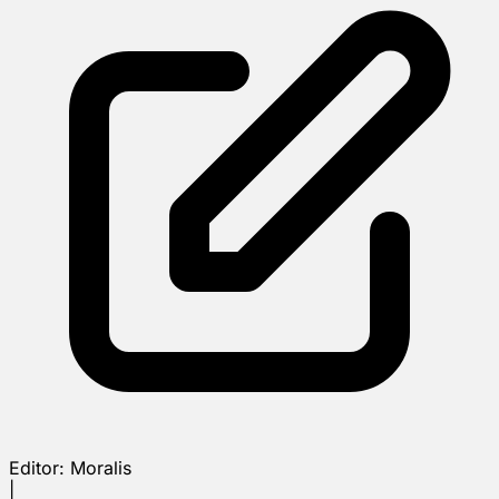
Editor:
Moralis
|