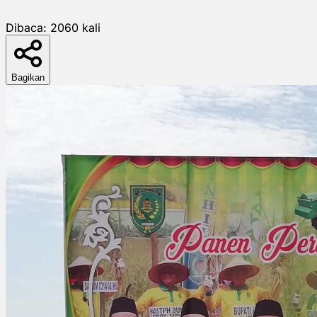
Dibaca:
2060
kali
Bagikan