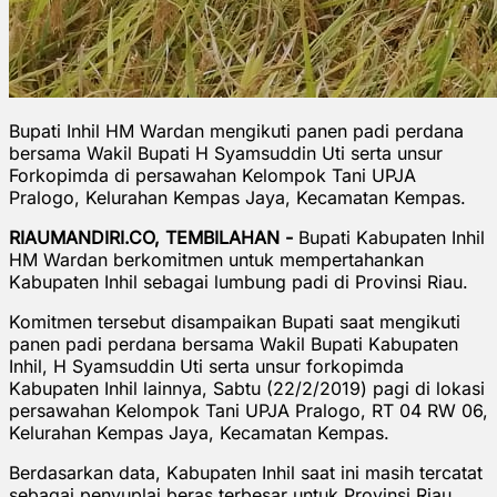
Bupati Inhil HM Wardan mengikuti panen padi perdana
bersama Wakil Bupati H Syamsuddin Uti serta unsur
Forkopimda di persawahan Kelompok Tani UPJA
Pralogo, Kelurahan Kempas Jaya, Kecamatan Kempas.
RIAUMANDIRI.CO, TEMBILAHAN -
Bupati Kabupaten Inhil
HM Wardan berkomitmen untuk mempertahankan
Kabupaten Inhil sebagai lumbung padi di Provinsi Riau.
Komitmen tersebut disampaikan Bupati saat mengikuti
panen padi perdana bersama Wakil Bupati Kabupaten
Inhil, H Syamsuddin Uti serta unsur forkopimda
Kabupaten Inhil lainnya, Sabtu (22/2/2019) pagi di lokasi
persawahan Kelompok Tani UPJA Pralogo, RT 04 RW 06,
Kelurahan Kempas Jaya, Kecamatan Kempas.
Berdasarkan data, Kabupaten Inhil saat ini masih tercatat
sebagai penyuplai beras terbesar untuk Provinsi Riau