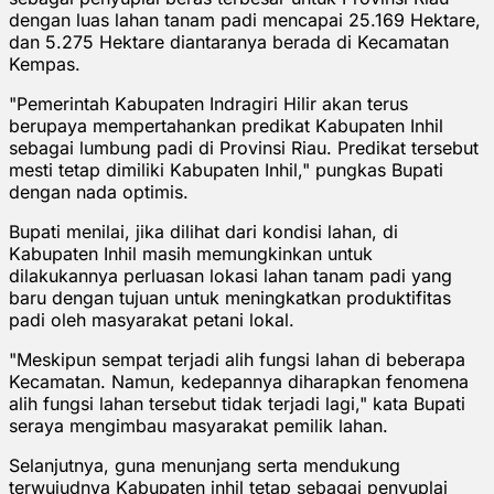
dengan luas lahan tanam padi mencapai 25.169 Hektare,
dan 5.275 Hektare diantaranya berada di Kecamatan
Kempas.
"Pemerintah Kabupaten Indragiri Hilir akan terus
berupaya mempertahankan predikat Kabupaten Inhil
sebagai lumbung padi di Provinsi Riau. Predikat tersebut
mesti tetap dimiliki Kabupaten Inhil," pungkas Bupati
dengan nada optimis.
Bupati menilai, jika dilihat dari kondisi lahan, di
Kabupaten Inhil masih memungkinkan untuk
dilakukannya perluasan lokasi lahan tanam padi yang
baru dengan tujuan untuk meningkatkan produktifitas
padi oleh masyarakat petani lokal.
"Meskipun sempat terjadi alih fungsi lahan di beberapa
Kecamatan. Namun, kedepannya diharapkan fenomena
alih fungsi lahan tersebut tidak terjadi lagi," kata Bupati
seraya mengimbau masyarakat pemilik lahan.
Selanjutnya, guna menunjang serta mendukung
terwujudnya Kabupaten inhil tetap sebagai penyuplai