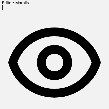
Editor:
Moralis
|