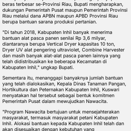
beras terbesar se-Provinsi Riau, Bupati mengharapkan,
dukungan Pemerintah Pusat maupun Pemerintah Provinsi
Riau melalui dana APBN maupun APBD Provinsi Riau
berupa bantuan sarana produksi pertanian.
"Di tahun 2018, Kabupaten Inhil banyak menerima
bantuan alat pasca panen senilai Rp 3,6 milyar,
diantaranya berupa Vertical Dryer kapasitas 10 ton,
Dryer UV alat pengering ultraviolet, Combine Harvester
dan masih banyak alat-alat pasca panen lainnya yang
telah didistribusikan ke beberapa Kecamatan di
Kabupaten Inhil," ungkap Bupati.
Sementara itu, menanggapi banyaknya jumlah bantuan
yang telah dialokasikan, Kepala Dinas Tanaman Pangan,
Hortikultura dan Peternakan Kabupaten Inhil, Kuswari
menyatakan hal tersebut sebagai bentuk komitmen
Pemerintah Pusat dalam mewujudkan Nawacita.
"Program Nawacita bertujuan untuk mensejahterakan
masyarakat, termasuk masyarakat petani Kabupaten
Inhil. Alokasi bantuan kepada Kabupaten Inhil telah dan
akan disesuaikan dengan kebutuhan yang