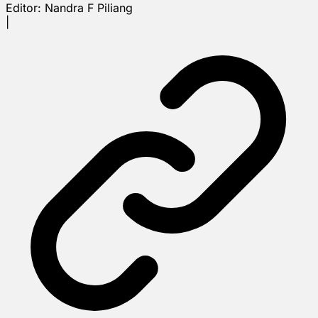
Editor:
Nandra F Piliang
|