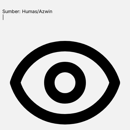
Sumber:
Humas/Azwin
|