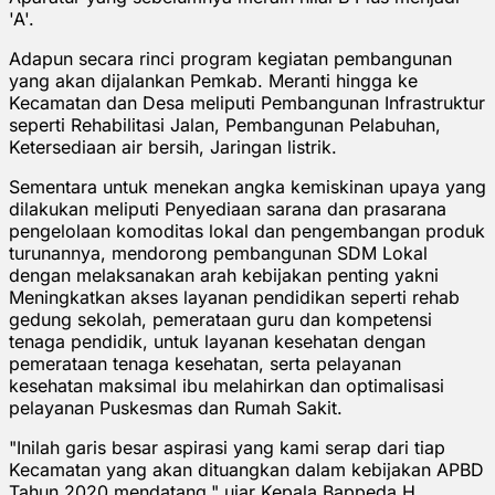
'A'.
Adapun secara rinci program kegiatan pembangunan
yang akan dijalankan Pemkab. Meranti hingga ke
Kecamatan dan Desa meliputi Pembangunan Infrastruktur
seperti Rehabilitasi Jalan, Pembangunan Pelabuhan,
Ketersediaan air bersih, Jaringan listrik.
Sementara untuk menekan angka kemiskinan upaya yang
dilakukan meliputi Penyediaan sarana dan prasarana
pengelolaan komoditas lokal dan pengembangan produk
turunannya, mendorong pembangunan SDM Lokal
dengan melaksanakan arah kebijakan penting yakni
Meningkatkan akses layanan pendidikan seperti rehab
gedung sekolah, pemerataan guru dan kompetensi
tenaga pendidik, untuk layanan kesehatan dengan
pemerataan tenaga kesehatan, serta pelayanan
kesehatan maksimal ibu melahirkan dan optimalisasi
pelayanan Puskesmas dan Rumah Sakit.
"Inilah garis besar aspirasi yang kami serap dari tiap
Kecamatan yang akan dituangkan dalam kebijakan APBD
Tahun 2020 mendatang," ujar Kepala Bappeda H.