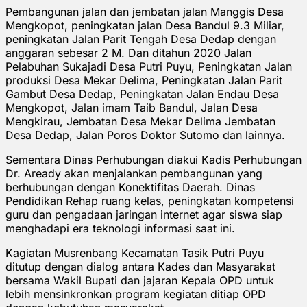
Pembangunan jalan dan jembatan jalan Manggis Desa
Mengkopot, peningkatan jalan Desa Bandul 9.3 Miliar,
peningkatan Jalan Parit Tengah Desa Dedap dengan
anggaran sebesar 2 M. Dan ditahun 2020 Jalan
Pelabuhan Sukajadi Desa Putri Puyu, Peningkatan Jalan
produksi Desa Mekar Delima, Peningkatan Jalan Parit
Gambut Desa Dedap, Peningkatan Jalan Endau Desa
Mengkopot, Jalan imam Taib Bandul, Jalan Desa
Mengkirau, Jembatan Desa Mekar Delima Jembatan
Desa Dedap, Jalan Poros Doktor Sutomo dan lainnya.
Sementara Dinas Perhubungan diakui Kadis Perhubungan
Dr. Aready akan menjalankan pembangunan yang
berhubungan dengan Konektifitas Daerah. Dinas
Pendidikan Rehap ruang kelas, peningkatan kompetensi
guru dan pengadaan jaringan internet agar siswa siap
menghadapi era teknologi informasi saat ini.
Kagiatan Musrenbang Kecamatan Tasik Putri Puyu
ditutup dengan dialog antara Kades dan Masyarakat
bersama Wakil Bupati dan jajaran Kepala OPD untuk
lebih mensinkronkan program kegiatan ditiap OPD