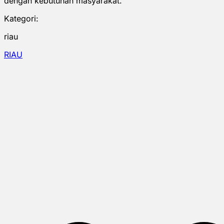
dengan kebutuhan masyarakat.
Kategori:
riau
RIAU