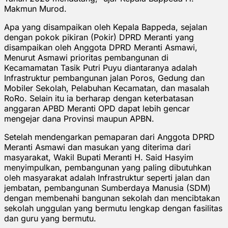
Makmun Murod.
Apa yang disampaikan oleh Kepala Bappeda, sejalan
dengan pokok pikiran (Pokir) DPRD Meranti yang
disampaikan oleh Anggota DPRD Meranti Asmawi,
Menurut Asmawi prioritas pembangunan di
Kecamamatan Tasik Putri Puyu diantaranya adalah
Infrastruktur pembangunan jalan Poros, Gedung dan
Mobiler Sekolah, Pelabuhan Kecamatan, dan masalah
RoRo. Selain itu ia berharap dengan keterbatasan
anggaran APBD Meranti OPD dapat lebih gencar
mengejar dana Provinsi maupun APBN.
Setelah mendengarkan pemaparan dari Anggota DPRD
Meranti Asmawi dan masukan yang diterima dari
masyarakat, Wakil Bupati Meranti H. Said Hasyim
menyimpulkan, pembangunan yang paling dibutuhkan
oleh masyarakat adalah Infrastruktur seperti jalan dan
jembatan, pembangunan Sumberdaya Manusia (SDM)
dengan membenahi bangunan sekolah dan mencibtakan
sekolah unggulan yang bermutu lengkap dengan fasilitas
dan guru yang bermutu.