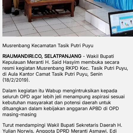
Musrenbang Kecamatan Tasik Putri Puyu
RIAUMANDIRI.CO, SELATPANJANG
- Wakil Bupati
Kepulauan Meranti H. Said Hasyim membuka secara
resmi kegiatan Musrenbang RKPD Kec. Tasik Putri Puyu,
di Aula Kantor Camat Tasik Putri Puyu, Senin
(18/2/2019).
Dalam kegiatan itu Wabup mengintruksikan kepada
seluruh OPD agar lebih jeli menampung aspirasi sesuai
kebutuhan masyarakat dan potensi daerah untuk
dituangkan dalam kebijakan anggaran APBD di OPD
masing-masing
Turut mendampingi Wakil Bupati Sekretaris Daerah H.
Yulian Norwis, Anggota DPRD Meranti Asmawi, Edi