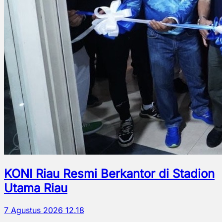
KONI Riau Resmi Berkantor di Stadion
Utama Riau
7 Agustus 2026 12.18