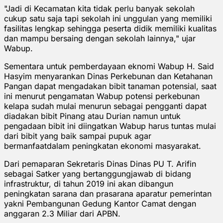
"Jadi di Kecamatan kita tidak perlu banyak sekolah
cukup satu saja tapi sekolah ini unggulan yang memiliki
fasilitas lengkap sehingga peserta didik memiliki kualitas
dan mampu bersaing dengan sekolah lainnya," ujar
Wabup.
Sementara untuk pemberdayaan eknomi Wabup H. Said
Hasyim menyarankan Dinas Perkebunan dan Ketahanan
Pangan dapat mengadakan bibit tanaman potensial, saat
ini menurut pengamatan Wabup potensi perkebunan
kelapa sudah mulai menurun sebagai pengganti dapat
diadakan bibit Pinang atau Durian namun untuk
pengadaan bibit ini diingatkan Wabup harus tuntas mulai
dari bibit yang baik sampai pupuk agar
bermanfaatdalam peningkatan ekonomi masyarakat.
Dari pemaparan Sekretaris Dinas Dinas PU T. Arifin
sebagai Satker yang bertanggungjawab di bidang
infrastruktur, di tahun 2019 ini akan dibangun
peningkatan sarana dan prasarana aparatur pemerintan
yakni Pembangunan Gedung Kantor Camat dengan
anggaran 2.3 Miliar dari APBN.