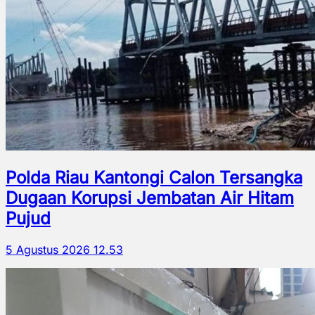
Polda Riau Kantongi Calon Tersangka
Dugaan Korupsi Jembatan Air Hitam
Pujud
5 Agustus 2026 12.53