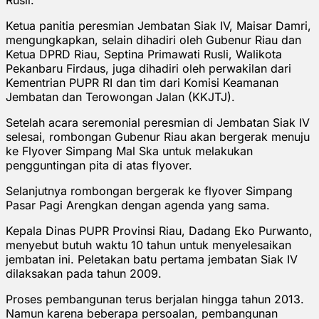
Ketua panitia peresmian Jembatan Siak IV, Maisar Damri,
mengungkapkan, selain dihadiri oleh Gubenur Riau dan
Ketua DPRD Riau, Septina Primawati Rusli, Walikota
Pekanbaru Firdaus, juga dihadiri oleh perwakilan dari
Kementrian PUPR RI dan tim dari Komisi Keamanan
Jembatan dan Terowongan Jalan (KKJTJ).
Setelah acara seremonial peresmian di Jembatan Siak IV
selesai, rombongan Gubenur Riau akan bergerak menuju
ke Flyover Simpang Mal Ska untuk melakukan
pengguntingan pita di atas flyover.
Selanjutnya rombongan bergerak ke flyover Simpang
Pasar Pagi Arengkan dengan agenda yang sama.
Kepala Dinas PUPR Provinsi Riau, Dadang Eko Purwanto,
menyebut butuh waktu 10 tahun untuk menyelesaikan
jembatan ini. Peletakan batu pertama jembatan Siak IV
dilaksakan pada tahun 2009.
Proses pembangunan terus berjalan hingga tahun 2013.
Namun karena beberapa persoalan, pembangunan