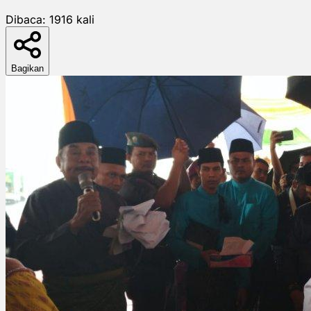
Dibaca:
1916
kali
Bagikan