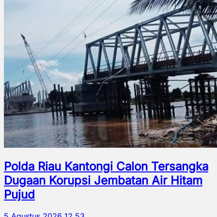
Polda Riau Kantongi Calon Tersangka
Dugaan Korupsi Jembatan Air Hitam
Pujud
5 Agustus 2026 12.53