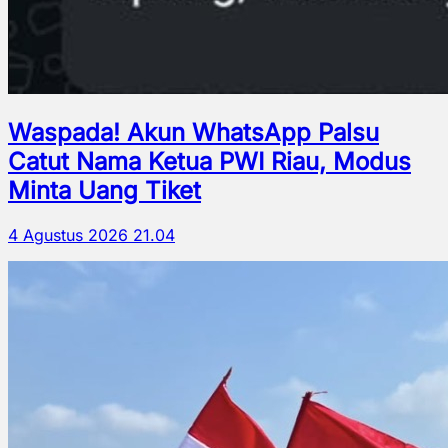
Waspada! Akun WhatsApp Palsu
Catut Nama Ketua PWI Riau, Modus
Minta Uang Tiket
4 Agustus 2026 21.04