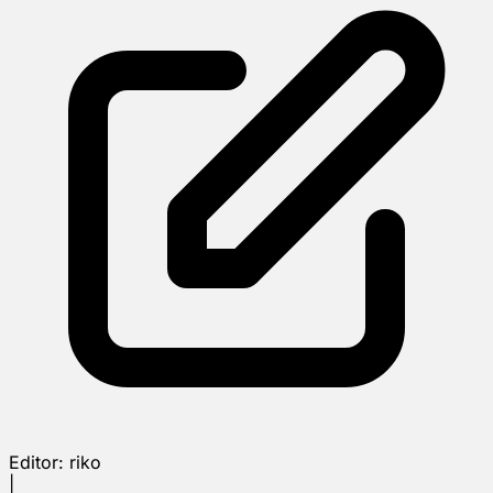
Editor:
riko
|