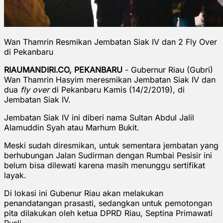
Wan Thamrin Resmikan Jembatan Siak IV dan 2 Fly Over
di Pekanbaru
RIAUMANDIRI.CO, PEKANBARU
- Gubernur Riau (Gubri)
Wan Thamrin Hasyim meresmikan Jembatan Siak IV dan
dua
fly over
di Pekanbaru Kamis (14/2/2019), di
Jembatan Siak IV.
Jembatan Siak IV ini diberi nama Sultan Abdul Jalil
Alamuddin Syah atau Marhum Bukit.
Meski sudah diresmikan, untuk sementara jembatan yang
berhubungan Jalan Sudirman dengan Rumbai Pesisir ini
belum bisa dilewati karena masih menunggu sertifikat
layak.
Di lokasi ini Gubenur Riau akan melakukan
penandatangan prasasti, sedangkan untuk pemotongan
pita dilakukan oleh ketua DPRD Riau, Septina Primawati
Rusli.