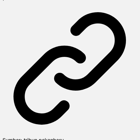
Sumber:
tribun pekanbaru