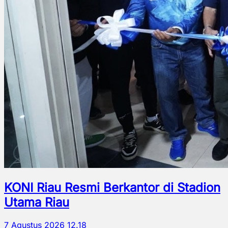
KONI Riau Resmi Berkantor di Stadion
Utama Riau
7 Agustus 2026 12.18