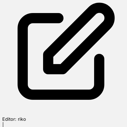
Editor:
riko
|