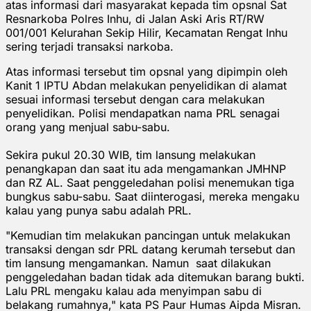
atas informasi dari masyarakat kepada tim opsnal Sat
Resnarkoba Polres Inhu, di Jalan Aski Aris RT/RW
001/001 Kelurahan Sekip Hilir, Kecamatan Rengat Inhu
sering terjadi transaksi narkoba.
Atas informasi tersebut tim opsnal yang dipimpin oleh
Kanit 1 IPTU Abdan melakukan penyelidikan di alamat
sesuai informasi tersebut dengan cara melakukan
penyelidikan. Polisi mendapatkan nama PRL senagai
orang yang menjual sabu-sabu.
Sekira pukul 20.30 WIB, tim lansung melakukan
penangkapan dan saat itu ada mengamankan JMHNP
dan RZ AL. Saat penggeledahan polisi menemukan tiga
bungkus sabu-sabu. Saat diinterogasi, mereka mengaku
kalau yang punya sabu adalah PRL.
"Kemudian tim melakukan pancingan untuk melakukan
transaksi dengan sdr PRL datang kerumah tersebut dan
tim lansung mengamankan. Namun saat dilakukan
penggeledahan badan tidak ada ditemukan barang bukti.
Lalu PRL mengaku kalau ada menyimpan sabu di
belakang rumahnya," kata PS Paur Humas Aipda Misran.