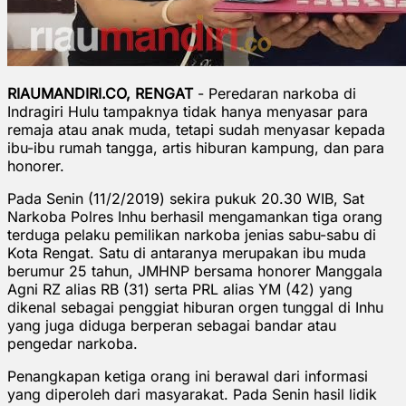
RIAUMANDIRI.CO, RENGAT
- Peredaran narkoba di
Indragiri Hulu tampaknya tidak hanya menyasar para
remaja atau anak muda, tetapi sudah menyasar kepada
ibu-ibu rumah tangga, artis hiburan kampung, dan para
honorer.
Pada Senin (11/2/2019) sekira pukuk 20.30 WIB, Sat
Narkoba Polres Inhu berhasil mengamankan tiga orang
terduga pelaku pemilikan narkoba jenias sabu-sabu di
Kota Rengat. Satu di antaranya merupakan ibu muda
berumur 25 tahun, JMHNP bersama honorer Manggala
Agni RZ alias RB (31) serta PRL alias YM (42) yang
dikenal sebagai penggiat hiburan orgen tunggal di Inhu
yang juga diduga berperan sebagai bandar atau
pengedar narkoba.
Penangkapan ketiga orang ini berawal dari informasi
yang diperoleh dari masyarakat. Pada Senin hasil lidik