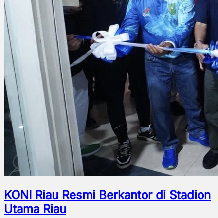
KONI Riau Resmi Berkantor di Stadion
Utama Riau