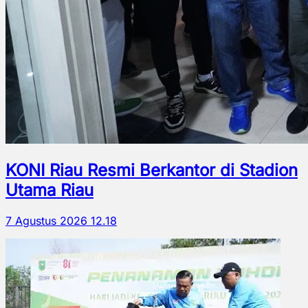
KONI Riau Resmi Berkantor di Stadion
Utama Riau
7 Agustus 2026 12.18