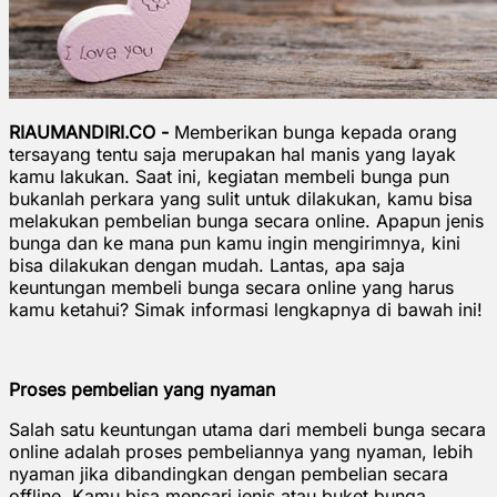
RIAUMANDIRI.CO -
Memberikan bunga kepada orang
tersayang tentu saja merupakan hal manis yang layak
kamu lakukan. Saat ini, kegiatan membeli bunga pun
bukanlah perkara yang sulit untuk dilakukan, kamu bisa
melakukan pembelian bunga secara online. Apapun jenis
bunga dan ke mana pun kamu ingin mengirimnya, kini
bisa dilakukan dengan mudah. Lantas, apa saja
keuntungan membeli bunga secara online yang harus
kamu ketahui? Simak informasi lengkapnya di bawah ini!
Proses pembelian yang nyaman
Salah satu keuntungan utama dari membeli bunga secara
online adalah proses pembeliannya yang nyaman, lebih
nyaman jika dibandingkan dengan pembelian secara
offline. Kamu bisa mencari jenis atau buket bunga