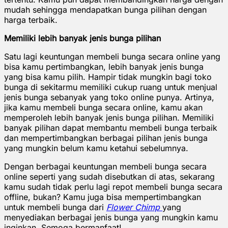
mudah sehingga mendapatkan bunga pilihan dengan
harga terbaik.
Memiliki lebih banyak jenis bunga pilihan
Satu lagi keuntungan membeli bunga secara online yang
bisa kamu pertimbangkan, lebih banyak jenis bunga
yang bisa kamu pilih. Hampir tidak mungkin bagi toko
bunga di sekitarmu memiliki cukup ruang untuk menjual
jenis bunga sebanyak yang toko online punya. Artinya,
jika kamu membeli bunga secara online, kamu akan
memperoleh lebih banyak jenis bunga pilihan. Memiliki
banyak pilihan dapat membantu membeli bunga terbaik
dan mempertimbangkan berbagai pilihan jenis bunga
yang mungkin belum kamu ketahui sebelumnya.
Dengan berbagai keuntungan membeli bunga secara
online seperti yang sudah disebutkan di atas, sekarang
kamu sudah tidak perlu lagi repot membeli bunga secara
offline, bukan? Kamu juga bisa mempertimbangkan
untuk membeli bunga dari
Flower Chimp
yang
menyediakan berbagai jenis bunga yang mungkin kamu
inginkan. Semoga bermanfaat!