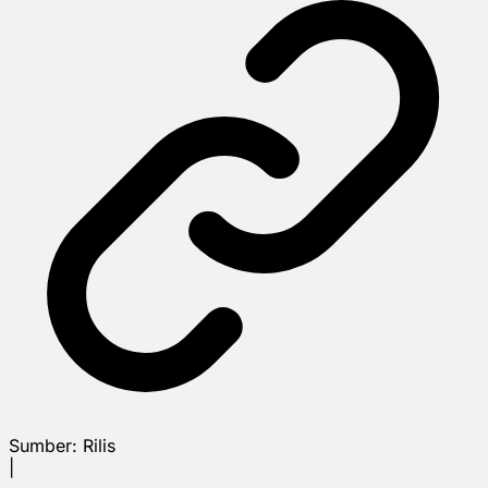
Sumber:
Rilis
|