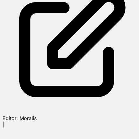
Editor:
Moralis
|