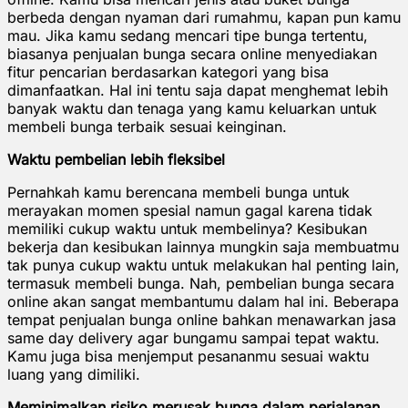
berbeda dengan nyaman dari rumahmu, kapan pun kamu
mau. Jika kamu sedang mencari tipe bunga tertentu,
biasanya penjualan bunga secara online menyediakan
fitur pencarian berdasarkan kategori yang bisa
dimanfaatkan. Hal ini tentu saja dapat menghemat lebih
banyak waktu dan tenaga yang kamu keluarkan untuk
membeli bunga terbaik sesuai keinginan.
Waktu pembelian lebih fleksibel
Pernahkah kamu berencana membeli bunga untuk
merayakan momen spesial namun gagal karena tidak
memiliki cukup waktu untuk membelinya? Kesibukan
bekerja dan kesibukan lainnya mungkin saja membuatmu
tak punya cukup waktu untuk melakukan hal penting lain,
termasuk membeli bunga. Nah, pembelian bunga secara
online akan sangat membantumu dalam hal ini. Beberapa
tempat penjualan bunga online bahkan menawarkan jasa
same day delivery agar bungamu sampai tepat waktu.
Kamu juga bisa menjemput pesananmu sesuai waktu
luang yang dimiliki.
Meminimalkan risiko merusak bunga dalam perjalanan