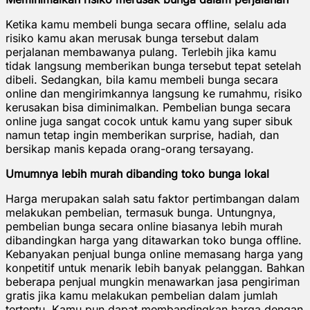
Ketika kamu membeli bunga secara offline, selalu ada
risiko kamu akan merusak bunga tersebut dalam
perjalanan membawanya pulang. Terlebih jika kamu
tidak langsung memberikan bunga tersebut tepat setelah
dibeli. Sedangkan, bila kamu membeli bunga secara
online dan mengirimkannya langsung ke rumahmu, risiko
kerusakan bisa diminimalkan. Pembelian bunga secara
online juga sangat cocok untuk kamu yang super sibuk
namun tetap ingin memberikan surprise, hadiah, dan
bersikap manis kepada orang-orang tersayang.
Umumnya lebih murah dibanding toko bunga lokal
Harga merupakan salah satu faktor pertimbangan dalam
melakukan pembelian, termasuk bunga. Untungnya,
pembelian bunga secara online biasanya lebih murah
dibandingkan harga yang ditawarkan toko bunga offline.
Kebanyakan penjual bunga online memasang harga yang
konpetitif untuk menarik lebih banyak pelanggan. Bahkan
beberapa penjual mungkin menawarkan jasa pengiriman
gratis jika kamu melakukan pembelian dalam jumlah
tertentu. Kamu pun dapat membandingkan harga dengan