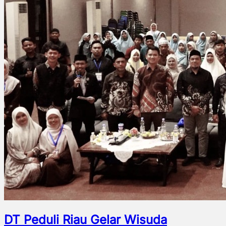
DT Peduli Riau Gelar Wisuda