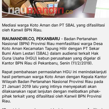
Mediasi warga Koto Aman dan PT SBAL yang difasilitasi
oleh Kanwil BPN Riau.
RIAUMANDIRI.CO, PEKANBARU
- Badan Pertanahan
Nasional (BPN) Provinsi Riau memfasilitasi warga Desa
Koto Aman Kecamatan Tapung Hilir dengan PT Sekar
Bumi Alam Lestari (SBAL) dalam audiensi terkait Hak
Guna Usaha (HGU) kebun perusahaan yang digelar di
Kantor BPN Riau di Pekanbaru, Senin (11/2/2019).
Rapat pembahasan permaslahan HGU ini menindaklanjuti
hasil pertemuan warga Koto Aman dengan Kepala Kantor
Wilayah Badan Pertanahan Nasional Provinsi Riau pada
21 Januari 2019 lalu yang intinya menyepakati akan
dilaksanakan rapat lanjutan dengan melibatkan pihak-
pihak terkait yang difasilitasi oleh Kanwil BPN Provinsi
Riau.