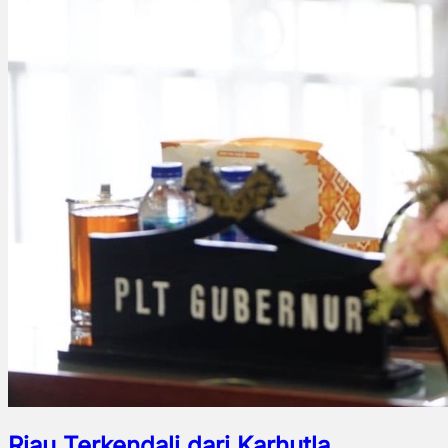
Riau Terkendali dari Karhutla,