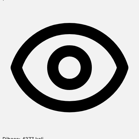
Dibaca:
4377
kali