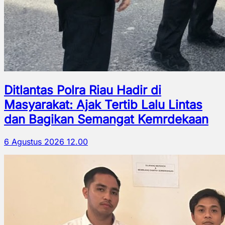
Ditlantas Polra Riau Hadir di
Masyarakat: Ajak Tertib Lalu Lintas
dan Bagikan Semangat Kemrdekaan
6 Agustus 2026 12.00