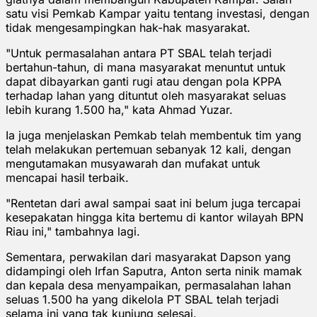
satu visi Pemkab Kampar yaitu tentang investasi, dengan
tidak mengesampingkan hak-hak masyarakat.
"Untuk permasalahan antara PT SBAL telah terjadi
bertahun-tahun, di mana masyarakat menuntut untuk
dapat dibayarkan ganti rugi atau dengan pola KPPA
terhadap lahan yang dituntut oleh masyarakat seluas
lebih kurang 1.500 ha," kata Ahmad Yuzar.
Ia juga menjelaskan Pemkab telah membentuk tim yang
telah melakukan pertemuan sebanyak 12 kali, dengan
mengutamakan musyawarah dan mufakat untuk
mencapai hasil terbaik.
"Rentetan dari awal sampai saat ini belum juga tercapai
kesepakatan hingga kita bertemu di kantor wilayah BPN
Riau ini," tambahnya lagi.
Sementara, perwakilan dari masyarakat Dapson yang
didampingi oleh Irfan Saputra, Anton serta ninik mamak
dan kepala desa menyampaikan, permasalahan lahan
seluas 1.500 ha yang dikelola PT SBAL telah terjadi
selama ini yang tak kunjung selesai.