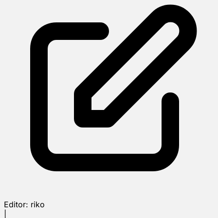
Editor:
riko
|