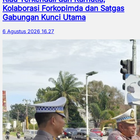
Kolaborasi Forkopimda dan Satgas
Gabungan Kunci Utama
6 Agustus 2026 16.27