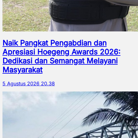
Naik Pangkat Pengabdian dan
Apresiasi Hoegeng Awards 2026:
Dedikasi dan Semangat Melayani
Masyarakat
5 Agustus 2026 20.38