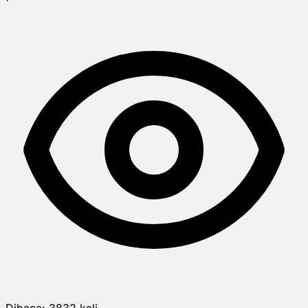
Dibaca:
3832
kali