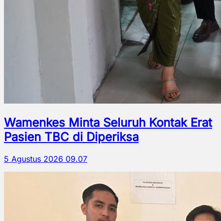
Wamenkes Minta Seluruh Kontak Erat
Pasien TBC di Diperiksa
5 Agustus 2026 09.07