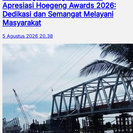
Apresiasi Hoegeng Awards 2026:
Dedikasi dan Semangat Melayani
Masyarakat
5 Agustus 2026 20.38