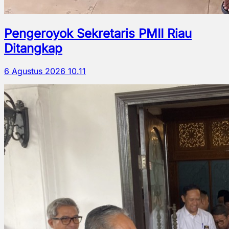
Pengeroyok Sekretaris PMII Riau
Ditangkap
6 Agustus 2026 10.11