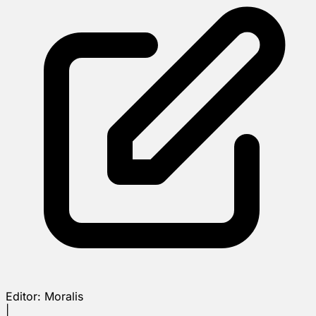
Editor:
Moralis
|