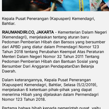
Kepala Pusat Penerangan (Kapuspen) Kemendagri,
Bahtiar.
RIAUMANDIRI.CO, JAKARTA
- Kementerian Dalam Negeri
(Kemendagri), menjelaskan tentang aturan baru
Pedoman Pemberian Hibah dan Bansos yang bersumber
dari APBD yang diatur dalam Prmendagri Nomor 123
Tahun 2018 tentang Perubahan Keempat Atas Peraturan
Menteri Dalam Negeri Nomor 32 Tahun 2011 Tentang
Pedoman Pemberian Hibah dan Bantuan Sosial yang
Bersumber Dari Anggaran PendapatanDan Belanja
Daerah.
Dalam keterangannya, Kepala Pusat Penerangan
(Kapuspen) Kemendagri, Bahtiar, Selasa (5/2/2019),
menjelaskan 6 ketentuan pihak-pihak yang dapat
menerima Hibah yang dijelaskan dalam Permendagri
Nomor 123 Tahun 2018.
Pertama bahwa hibah kepada pemerintah pusat, yaitu