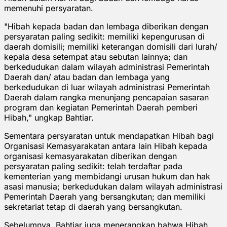
memenuhi persyaratan.
"Hibah kepada badan dan lembaga diberikan dengan
persyaratan paling sedikit: memiliki kepengurusan di
daerah domisili; memiliki keterangan domisili dari lurah/
kepala desa setempat atau sebutan lainnya; dan
berkedudukan dalam wilayah administrasi Pemerintah
Daerah dan/ atau badan dan lembaga yang
berkedudukan di luar wilayah administrasi Pemerintah
Daerah dalam rangka menunjang pencapaian sasaran
program dan kegiatan Pemerintah Daerah pemberi
Hibah," ungkap Bahtiar.
Sementara persyaratan untuk mendapatkan Hibah bagi
Organisasi Kemasyarakatan antara lain Hibah kepada
organisasi kemasyarakatan diberikan dengan
persyaratan paling sedikit: telah terdaftar pada
kementerian yang membidangi urusan hukum dan hak
asasi manusia; berkedudukan dalam wilayah administrasi
Pemerintah Daerah yang bersangkutan; dan memiliki
sekretariat tetap di daerah yang bersangkutan.
Sebelumnya, Bahtiar juga menerangkan bahwa Hibah