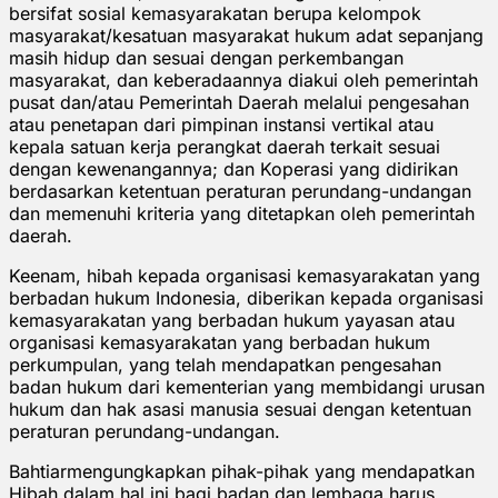
bersifat sosial kemasyarakatan berupa kelompok
masyarakat/kesatuan masyarakat hukum adat sepanjang
masih hidup dan sesuai dengan perkembangan
masyarakat, dan keberadaannya diakui oleh pemerintah
pusat dan/atau Pemerintah Daerah melalui pengesahan
atau penetapan dari pimpinan instansi vertikal atau
kepala satuan kerja perangkat daerah terkait sesuai
dengan kewenangannya; dan Koperasi yang didirikan
berdasarkan ketentuan peraturan perundang-undangan
dan memenuhi kriteria yang ditetapkan oleh pemerintah
daerah.
Keenam, hibah kepada organisasi kemasyarakatan yang
berbadan hukum Indonesia, diberikan kepada organisasi
kemasyarakatan yang berbadan hukum yayasan atau
organisasi kemasyarakatan yang berbadan hukum
perkumpulan, yang telah mendapatkan pengesahan
badan hukum dari kementerian yang membidangi urusan
hukum dan hak asasi manusia sesuai dengan ketentuan
peraturan perundang-undangan.
Bahtiarmengungkapkan pihak-pihak yang mendapatkan
Hibah dalam hal ini bagi badan dan lembaga harus