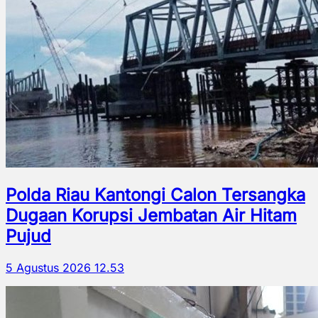
Polda Riau Kantongi Calon Tersangka
Dugaan Korupsi Jembatan Air Hitam
Pujud
5 Agustus 2026 12.53