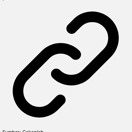
Sumber:
Cakaplah