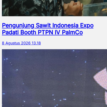
Pengunjung Sawit Indonesia Expo
Padati Booth PTPN IV PalmCo
8 Agustus 2026 13.18