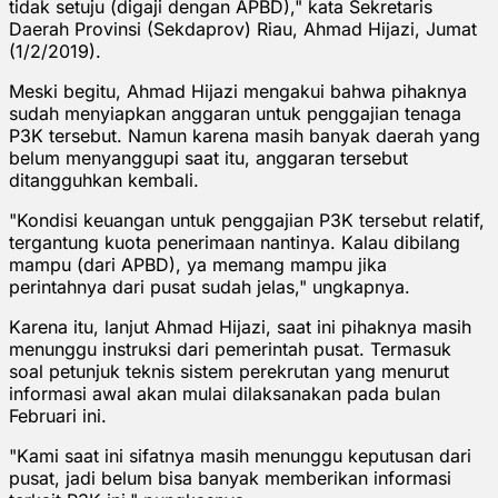
tidak setuju (digaji dengan APBD)," kata Sekretaris
Daerah Provinsi (Sekdaprov) Riau, Ahmad Hijazi, Jumat
(1/2/2019).
Meski begitu, Ahmad Hijazi mengakui bahwa pihaknya
sudah menyiapkan anggaran untuk penggajian tenaga
P3K tersebut. Namun karena masih banyak daerah yang
belum menyanggupi saat itu, anggaran tersebut
ditangguhkan kembali.
"Kondisi keuangan untuk penggajian P3K tersebut relatif,
tergantung kuota penerimaan nantinya. Kalau dibilang
mampu (dari APBD), ya memang mampu jika
perintahnya dari pusat sudah jelas," ungkapnya.
Karena itu, lanjut Ahmad Hijazi, saat ini pihaknya masih
menunggu instruksi dari pemerintah pusat. Termasuk
soal petunjuk teknis sistem perekrutan yang menurut
informasi awal akan mulai dilaksanakan pada bulan
Februari ini.
"Kami saat ini sifatnya masih menunggu keputusan dari
pusat, jadi belum bisa banyak memberikan informasi