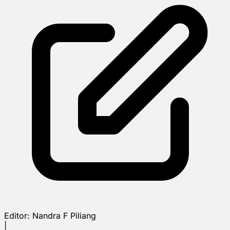
Editor:
Nandra F Piliang
|