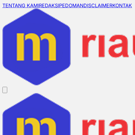
TENTANG KAMI
REDAKSI
PEDOMAN
DISCLAIMER
KONTAK