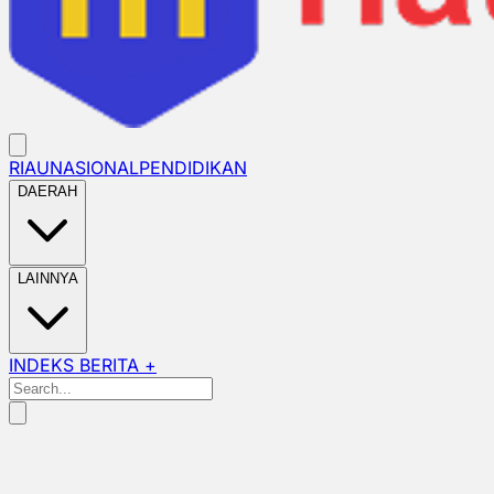
RIAU
NASIONAL
PENDIDIKAN
DAERAH
LAINNYA
INDEKS BERITA +