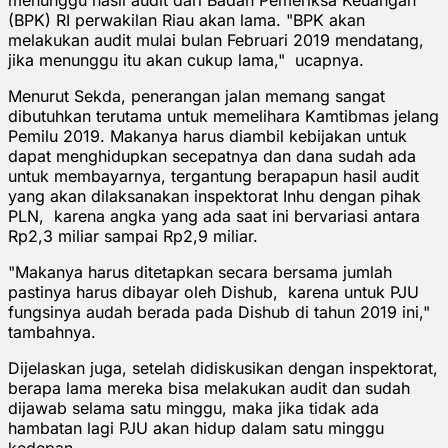
(BPK) RI perwakilan Riau akan lama. "BPK akan
melakukan audit mulai bulan Februari 2019 mendatang,
jika menunggu itu akan cukup lama," ucapnya.
Menurut Sekda, penerangan jalan memang sangat
dibutuhkan terutama untuk memelihara Kamtibmas jelang
Pemilu 2019. Makanya harus diambil kebijakan untuk
dapat menghidupkan secepatnya dan dana sudah ada
untuk membayarnya, tergantung berapapun hasil audit
yang akan dilaksanakan inspektorat Inhu dengan pihak
PLN, karena angka yang ada saat ini bervariasi antara
Rp2,3 miliar sampai Rp2,9 miliar.
"Makanya harus ditetapkan secara bersama jumlah
pastinya harus dibayar oleh Dishub, karena untuk PJU
fungsinya audah berada pada Dishub di tahun 2019 ini,"
tambahnya.
Dijelaskan juga, setelah didiskusikan dengan inspektorat,
berapa lama mereka bisa melakukan audit dan sudah
dijawab selama satu minggu, maka jika tidak ada
hambatan lagi PJU akan hidup dalam satu minggu
kedepan.