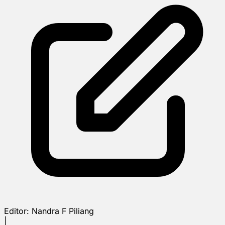
Editor:
Nandra F Piliang
|