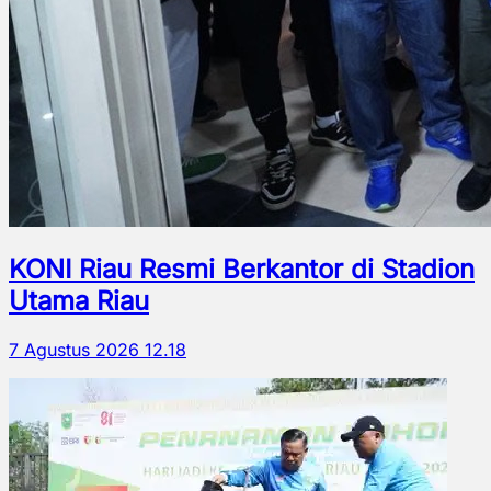
KONI Riau Resmi Berkantor di Stadion
Utama Riau
7 Agustus 2026 12.18