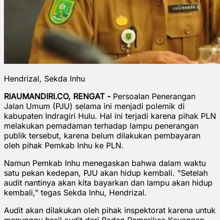
Hendrizal, Sekda Inhu
RIAUMANDIRI.CO, RENGAT -
Persoalan Penerangan
Jalan Umum (PJU) selama ini menjadi polemik di
kabupaten Indragiri Hulu. Hal ini terjadi karena pihak PLN
melakukan pemadaman terhadap lampu penerangan
publik tersebut, karena belum dilakukan pembayaran
oleh pihak Pemkab Inhu ke PLN.
Namun Pemkab Inhu menegaskan bahwa dalam waktu
satu pekan kedepan, PJU akan hidup kembali. "Setelah
audit nantinya akan kita bayarkan dan lampu akan hidup
kembali," tegas Sekda Inhu, Hendrizal.
Audit akan dilakukan oleh pihak inspektorat karena untuk
menunggu hasil audit dari Badan Pemeriksa Keuangan