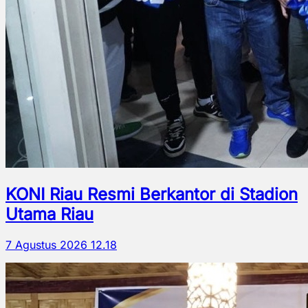
KONI Riau Resmi Berkantor di Stadion
Utama Riau
7 Agustus 2026 12.18