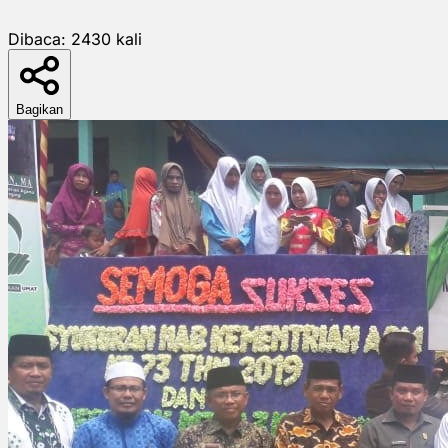
Dibaca:
2430
kali
Bagikan