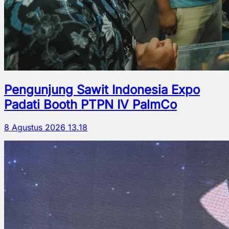
Pengunjung Sawit Indonesia Expo
Padati Booth PTPN IV PalmCo
8 Agustus 2026 13.18