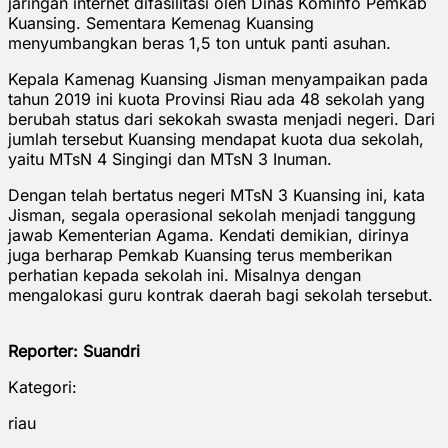
jaringan internet difasilitasi oleh Dinas Kominfo Pemkab
Kuansing. Sementara Kemenag Kuansing
menyumbangkan beras 1,5 ton untuk panti asuhan.
Kepala Kamenag Kuansing Jisman menyampaikan pada
tahun 2019 ini kuota Provinsi Riau ada 48 sekolah yang
berubah status dari sekokah swasta menjadi negeri. Dari
jumlah tersebut Kuansing mendapat kuota dua sekolah,
yaitu MTsN 4 Singingi dan MTsN 3 Inuman.
Dengan telah bertatus negeri MTsN 3 Kuansing ini, kata
Jisman, segala operasional sekolah menjadi tanggung
jawab Kementerian Agama. Kendati demikian, dirinya
juga berharap Pemkab Kuansing terus memberikan
perhatian kepada sekolah ini. Misalnya dengan
mengalokasi guru kontrak daerah bagi sekolah tersebut.
Reporter: Suandri
Kategori:
riau