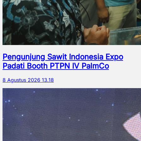
Pengunjung Sawit Indonesia Expo
Padati Booth PTPN IV PalmCo
8 Agustus 2026 13.18