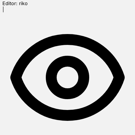
Editor:
riko
|