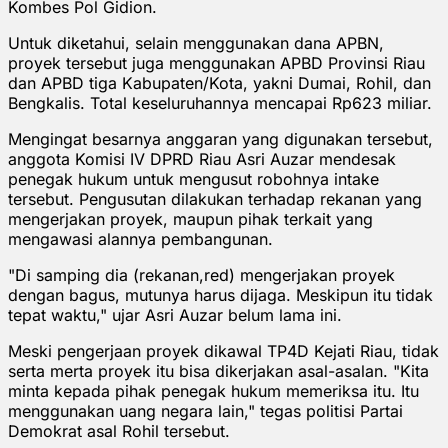
Kombes Pol Gidion.
Untuk diketahui, selain menggunakan dana APBN,
proyek tersebut juga menggunakan APBD Provinsi Riau
dan APBD tiga Kabupaten/Kota, yakni Dumai, Rohil, dan
Bengkalis. Total keseluruhannya mencapai Rp623 miliar.
Mengingat besarnya anggaran yang digunakan tersebut,
anggota Komisi IV DPRD Riau Asri Auzar mendesak
penegak hukum untuk mengusut robohnya intake
tersebut. Pengusutan dilakukan terhadap rekanan yang
mengerjakan proyek, maupun pihak terkait yang
mengawasi alannya pembangunan.
"Di samping dia (rekanan,red) mengerjakan proyek
dengan bagus, mutunya harus dijaga. Meskipun itu tidak
tepat waktu," ujar Asri Auzar belum lama ini.
Meski pengerjaan proyek dikawal TP4D Kejati Riau, tidak
serta merta proyek itu bisa dikerjakan asal-asalan. "Kita
minta kepada pihak penegak hukum memeriksa itu. Itu
menggunakan uang negara lain," tegas politisi Partai
Demokrat asal Rohil tersebut.