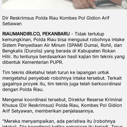
Dir Reskrimsus Polda Riau Kombes Pol Gidion Arif
Setiawan
RIAUMANDIRI.CO, PEKANBARU
- Tidak tertutup
kemungkinan, Polda Riau bisa mengusut robohnya intake
Sistem Penyediaan Air Minum (SPAM) Dumai, Rohil, dan
Bengkalis (Durolis) yang berada di Kabupaten Rokan
Hilir. Itu tentunya berdasarkan hasil kajian tim teknis yang
dibentuk Kementerian PUPR.
Tim teknis diketahui telah turun ke lapangan untuk
mengetahui penyebab robohnya intake tersebut. Terkait
gagalnya proyek itu, tim teknis juga telah berkoordinasi
dengan Polda Riau.
Mengenai koordinasi tersebut, Direktur Reserse Kriminal
Khusus (Dir Reskrimsus) Polda Riau, Kombes Pol Gidion
Arif Setyawan, memberikan penjelasannya.
"Mereka menyampaikan, ada peristiwa itu (robohnya
intake). Dia koordinasi ketika pekerjaan itu terjadi. Terus