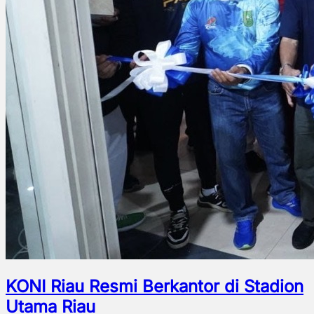
KONI Riau Resmi Berkantor di Stadion
Utama Riau