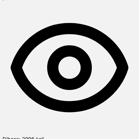
Dibaca:
2996
kali