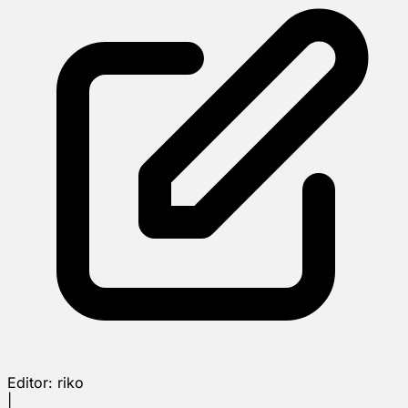
Editor:
riko
|