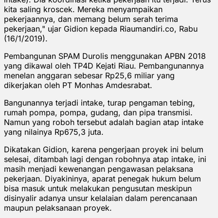
kita saling kroscek. Mereka menyampaikan
pekerjaannya, dan memang belum serah terima
pekerjaan," ujar Gidion kepada Riaumandiri.co, Rabu
(16/1/2019).
Pembangunan SPAM Durolis menggunakan APBN 2018
yang dikawal oleh TP4D Kejati Riau. Pembangunannya
menelan anggaran sebesar Rp25,6 miliar yang
dikerjakan oleh PT Monhas Amdesrabat.
Bangunannya terjadi intake, turap pengaman tebing,
rumah pompa, pompa, gudang, dan pipa transmisi.
Namun yang roboh tersebut adalah bagian atap intake
yang nilainya Rp675,3 juta.
Dikatakan Gidion, karena pengerjaan proyek ini belum
selesai, ditambah lagi dengan robohnya atap intake, ini
masih menjadi kewenangan pengawasan pelaksana
pekerjaan. Diyakininya, aparat penegak hukum belum
bisa masuk untuk melakukan pengusutan meskipun
disinyalir adanya unsur kelalaian dalam perencanaan
maupun pelaksanaan proyek.