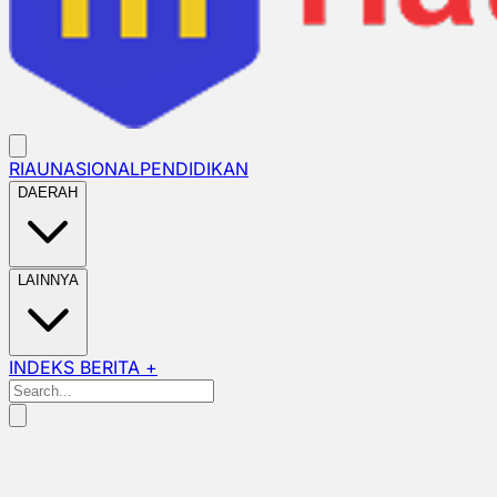
RIAU
NASIONAL
PENDIDIKAN
DAERAH
LAINNYA
INDEKS BERITA +