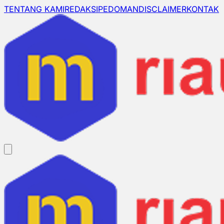
TENTANG KAMI
REDAKSI
PEDOMAN
DISCLAIMER
KONTAK