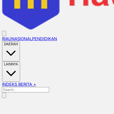
RIAU
NASIONAL
PENDIDIKAN
DAERAH
LAINNYA
INDEKS BERITA +