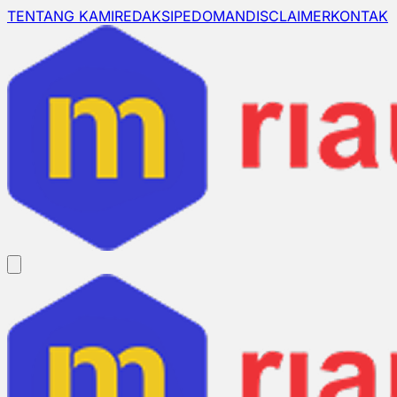
TENTANG KAMI
REDAKSI
PEDOMAN
DISCLAIMER
KONTAK