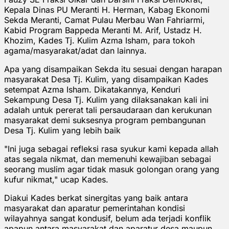
Kepala Dinas PU Meranti H. Herman, Kabag Ekonomi
Sekda Meranti, Camat Pulau Merbau Wan Fahriarmi,
Kabid Program Bappeda Meranti M. Arif, Ustadz H.
Khozim, Kades Tj. Kulim Azma Isham, para tokoh
agama/masyarakat/adat dan lainnya.
Apa yang disampaikan Sekda itu sesuai dengan harapan
masyarakat Desa Tj. Kulim, yang disampaikan Kades
setempat Azma Isham. Dikatakannya, Kenduri
Sekampung Desa Tj. Kulim yang dilaksanakan kali ini
adalah untuk pererat tali persaudaraan dan kerukunan
masyarakat demi suksesnya program pembangunan
Desa Tj. Kulim yang lebih baik
"Ini juga sebagai refleksi rasa syukur kami kepada allah
atas segala nikmat, dan memenuhi kewajiban sebagai
seorang muslim agar tidak masuk golongan orang yang
kufur nikmat," ucap Kades.
Diakui Kades berkat sinergitas yang baik antara
masyarakat dan aparatur pemerintahan kondisi
wilayahnya sangat kondusif, belum ada terjadi konflik
apapun antara masyarakat dan aparatur desa maupun