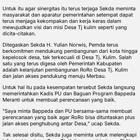
Untuk itu agar sinergitas itu terus terjaga Sekda meminta
masyarakat dan aparatur pemerintahan setempat dapat
terus menjaga kekompakan dan kerja keras dalam
mewujudkan visi dan misi Desa Tj kulim seperti yang
dicita-citakan.
Ditegaskan Sekda H. Yulian Norwis, Pemda terus
berkomitmen mendukung pembangunan dari kota hingga
kepelosok desa, tak terkecuali di Desa Tj. Kulim. Salah
satu yang terus digesa oleh Pemerintah Kabupaten
adalah kelanjutan pembangunan RoRo Desa Tj. Kulim
dan jalan akses pendukung menuju Merbau.
Untuk hal itu pada kesempatan tersebut Sekda langsung
memerintahkan Kadis PU dan Baguan Program Bappeda
Meranti untuk membuat perencanaan yang baik.
"Saya minta Bappeda dan PU bersama-sama membuat
perencanaan yang baik agar RoRo bisa dituntaskan plus
jalan akses penghubung antar Desa," ucap Sekda.
Tak selesai disitu, Sekda juga meminta untuk melengkapi