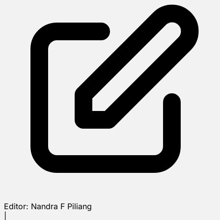
Editor:
Nandra F Piliang
|