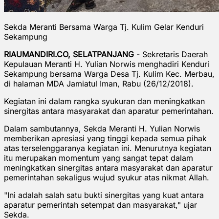
Sekda Meranti Bersama Warga Tj. Kulim Gelar Kenduri
Sekampung
RIAUMANDIRI.CO, SELATPANJANG
- Sekretaris Daerah
Kepulauan Meranti H. Yulian Norwis menghadiri Kenduri
Sekampung bersama Warga Desa Tj. Kulim Kec. Merbau,
di halaman MDA Jamiatul Iman, Rabu (26/12/2018).
Kegiatan ini dalam rangka syukuran dan meningkatkan
sinergitas antara masyarakat dan aparatur pemerintahan.
Dalam sambutannya, Sekda Meranti H. Yulian Norwis
memberikan apresiasi yang tinggi kepada semua pihak
atas terselenggaranya kegiatan ini. Menurutnya kegiatan
itu merupakan momentum yang sangat tepat dalam
meningkatkan sinergitas antara masyarakat dan aparatur
pemerintahan sekaligus wujud syukur atas nikmat Allah.
"Ini adalah salah satu bukti sinergitas yang kuat antara
aparatur pemerintah setempat dan masyarakat," ujar
Sekda.