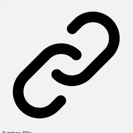
Sumber:
Rilis