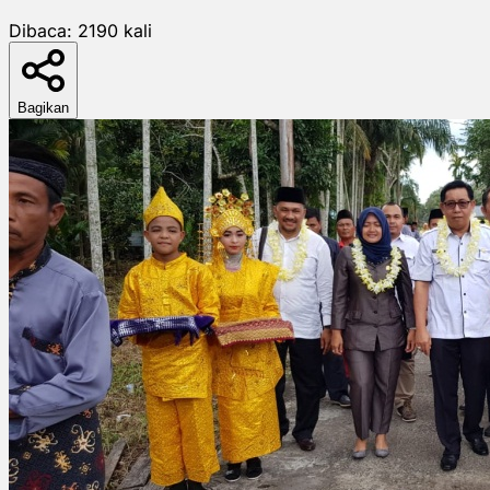
Dibaca:
2190
kali
Bagikan