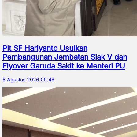
Plt SF Hariyanto Usulkan
Pembangunan Jembatan Siak V dan
Flyover Garuda Sakit ke Menteri PU
6 Agustus 2026 09.48