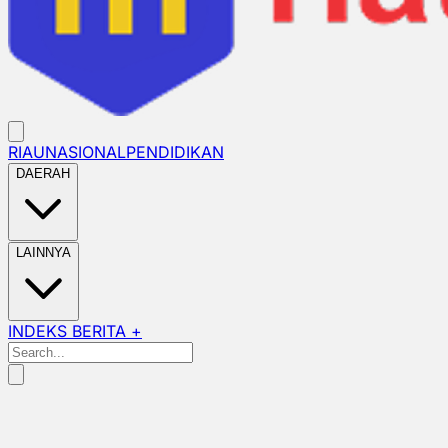
RIAU
NASIONAL
PENDIDIKAN
DAERAH
LAINNYA
INDEKS BERITA +