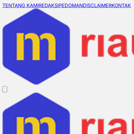
TENTANG KAMI
REDAKSI
PEDOMAN
DISCLAIMER
KONTAK