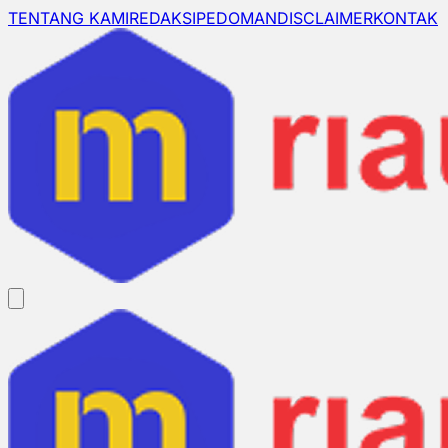
TENTANG KAMI
REDAKSI
PEDOMAN
DISCLAIMER
KONTAK