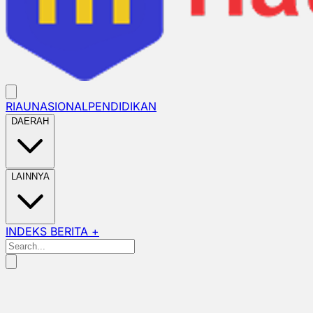
RIAU
NASIONAL
PENDIDIKAN
DAERAH
LAINNYA
INDEKS BERITA +