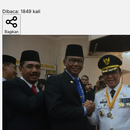
Dibaca:
1849
kali
Bagikan