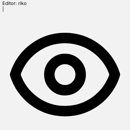
Editor:
riko
|