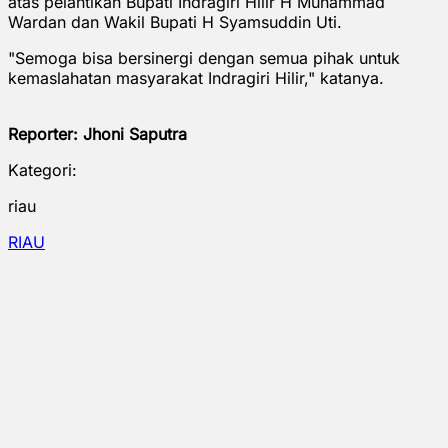
atas pelantikan Bupati Indragiri Hilir H Muhammad
Wardan dan Wakil Bupati H Syamsuddin Uti.
"Semoga bisa bersinergi dengan semua pihak untuk
kemaslahatan masyarakat Indragiri Hilir," katanya.
Reporter: Jhoni Saputra
Kategori:
riau
RIAU