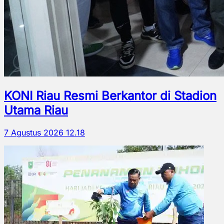
KONI Riau Resmi Berkantor di Stadion
Utama Riau
7 Agustus 2026 12.18