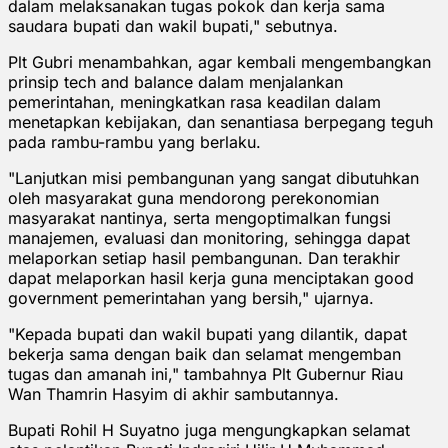
dalam melaksanakan tugas pokok dan kerja sama
saudara bupati dan wakil bupati," sebutnya.
Plt Gubri menambahkan, agar kembali mengembangkan
prinsip tech and balance dalam menjalankan
pemerintahan, meningkatkan rasa keadilan dalam
menetapkan kebijakan, dan senantiasa berpegang teguh
pada rambu-rambu yang berlaku.
"Lanjutkan misi pembangunan yang sangat dibutuhkan
oleh masyarakat guna mendorong perekonomian
masyarakat nantinya, serta mengoptimalkan fungsi
manajemen, evaluasi dan monitoring, sehingga dapat
melaporkan setiap hasil pembangunan. Dan terakhir
dapat melaporkan hasil kerja guna menciptakan good
government pemerintahan yang bersih," ujarnya.
"Kepada bupati dan wakil bupati yang dilantik, dapat
bekerja sama dengan baik dan selamat mengemban
tugas dan amanah ini," tambahnya Plt Gubernur Riau
Wan Thamrin Hasyim di akhir sambutannya.
Bupati Rohil H Suyatno juga mengungkapkan selamat