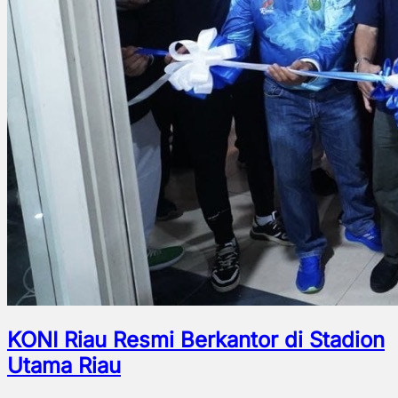
KONI Riau Resmi Berkantor di Stadion
Utama Riau