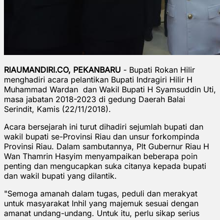
RIAUMANDIRI.CO, PEKANBARU
- Bupati Rokan Hilir
menghadiri acara pelantikan Bupati Indragiri Hilir H
Muhammad Wardan dan Wakil Bupati H Syamsuddin Uti,
masa jabatan 2018-2023 di gedung Daerah Balai
Serindit, Kamis (22/11/2018).
Acara bersejarah ini turut dihadiri sejumlah bupati dan
wakil bupati se-Provinsi Riau dan unsur forkompinda
Provinsi Riau. Dalam sambutannya, Plt Gubernur Riau H
Wan Thamrin Hasyim menyampaikan beberapa poin
penting dan mengucapkan suka citanya kepada bupati
dan wakil bupati yang dilantik.
"Semoga amanah dalam tugas, peduli dan merakyat
untuk masyarakat Inhil yang majemuk sesuai dengan
amanat undang-undang. Untuk itu, perlu sikap serius