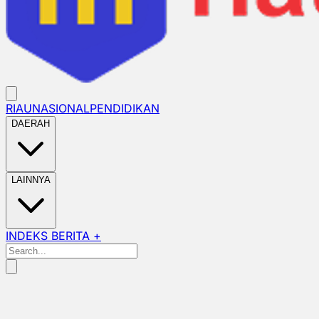
RIAU
NASIONAL
PENDIDIKAN
DAERAH
LAINNYA
INDEKS BERITA +