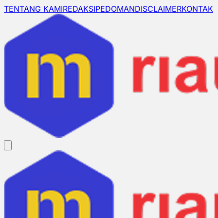
TENTANG KAMI
REDAKSI
PEDOMAN
DISCLAIMER
KONTAK