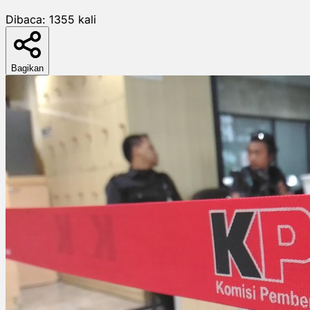
Dibaca:
1355
kali
Bagikan