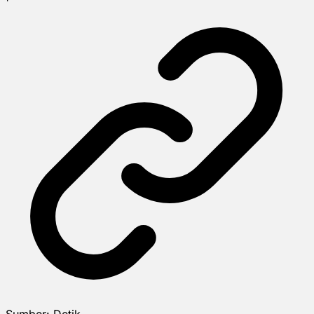
Sumber:
Detik