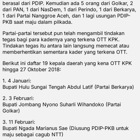
berasal dari PDIP. Kemudian ada 5 orang dari Golkar, 2
dari PAN, 1 dari NasDem, 1 dari Perindo, 1 dari Berkarya,
1 dari Partai Nanggroe Aceh, dan 1 lagi usungan PDIP-
PKB saat maju dalam pilkada.
Partai-partai tersebut pun telah mengambil tindakan
tegas bagi para kadernya yang terkena OTT KPK.
Tindakan tegas itu antara lain langsung memecat atau
memberhentikan sementara kader yang terkena OTT.
Berikut ini daftar 19 kepala daerah yang kena OTT KPK
hingga 27 Oktober 2018:
1. 4 Januari:
Bupati Hulu Sungai Tengah Abdul Latif (Partai Berkarya)
2. 3 Februari:
Bupati Jombang Nyono Suharli Wihandoko (Partai
Golkar)
3. 11 Februari:
Bupati Ngada Marianus Sae (Diusung PDIP-PKB untuk
maju sebagai cagub NTT)