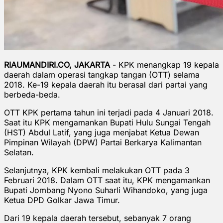
RIAUMANDIRI.CO, JAKARTA
- KPK menangkap 19 kepala
daerah dalam operasi tangkap tangan (OTT) selama
2018. Ke-19 kepala daerah itu berasal dari partai yang
berbeda-beda.
OTT KPK pertama tahun ini terjadi pada 4 Januari 2018.
Saat itu KPK mengamankan Bupati Hulu Sungai Tengah
(HST) Abdul Latif, yang juga menjabat Ketua Dewan
Pimpinan Wilayah (DPW) Partai Berkarya Kalimantan
Selatan.
Selanjutnya, KPK kembali melakukan OTT pada 3
Februari 2018. Dalam OTT saat itu, KPK mengamankan
Bupati Jombang Nyono Suharli Wihandoko, yang juga
Ketua DPD Golkar Jawa Timur.
Dari 19 kepala daerah tersebut, sebanyak 7 orang