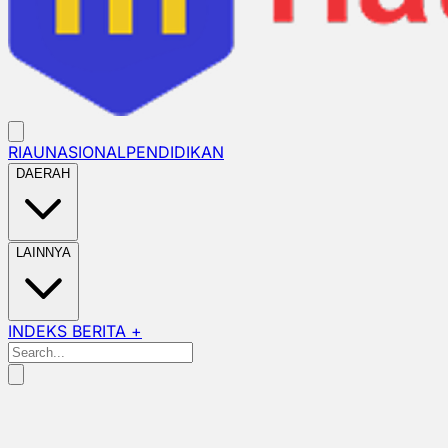
RIAU
NASIONAL
PENDIDIKAN
DAERAH
LAINNYA
INDEKS BERITA +