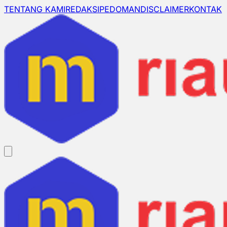
TENTANG KAMI
REDAKSI
PEDOMAN
DISCLAIMER
KONTAK