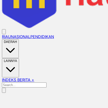
RIAU
NASIONAL
PENDIDIKAN
DAERAH
LAINNYA
INDEKS BERITA +