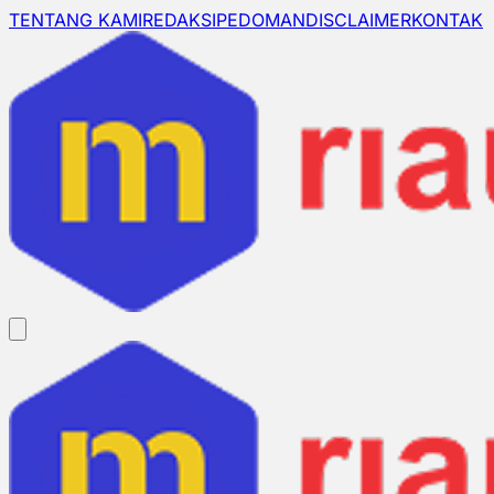
TENTANG KAMI
REDAKSI
PEDOMAN
DISCLAIMER
KONTAK