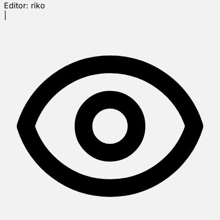
Editor:
riko
|