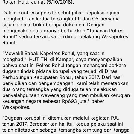
Rokan Hulu, Jumat (5/10/2018).
Dalam konfrensi pers tersebut pihak kepolisian juga
menghadirkan kedua tersangka RR dan OY bersama
sejumlah alat bukti berupa dokumen. Dengan
mengenakan baju oranye bertuliskan “Tahanan Polres
Rohul” kedua tersangka berdiri di belakang Wakapolres
Rohul.
“Mewakil Bapak Kapolres Rohul, yang saat ini
menghadiri HUT TNI di Kampar, saya menyampaikan
bahwa saat ini Polres Rohul tengah menangani perkara
dugaan tindak pidana korupsi yang terjadi di Dinas
Perhubungan Kabupaten Rohul, tahun 2017. Dari hasil
penyidikan dan pengembangan, kami telah menetapkan
dua orang tersangka yang diduga telah melakukan
penyalahgunaan wewenang yang menimbulkan kerugian
keuangan negara sebesar Rp693 juta," beber
Wakapolres.
“Dugaan korupsi ini ditemukan melalui kegiatan PJU
tahun 2017. Berdasarkan hal itu, kedua pelaku saat ini
telah ditetapkan sebagai tersangka terhitung dari tanggal