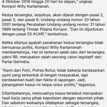
4 Oktober 2018 hingga 20 hari ke depan,” ungkap
Kompol Willy Kartamanah.
Kedua tersangka, lanjutnya, akan dijerat dengan pasal 2,
pasal 3, dan pasal 9, Undang-undang nomor 20 tahun
2001 tentang Perubahan Undang-undang nomor 31 tahun
1999 tentang Tindak Pidana Korupsi. “Dan ini dijuntokan
dengan pasal 55 KUHP,” tambahnya.
Ketika ditanya apakah penahanan kedua tersangka tidak
bernuansa politis, Kompol Willy Kartamanah
membantahnya. Hal ini lantaran salah satu dari tersangka
yakni RR, merupakan salah seorang calon legislatif dari
Partai Gerindra.
“Kami dari Polri, Polres Rohul, tidak bekerja berdasarkan
opini yang terbentuk di tengah masyarakat, tapi
berdasarkan bukti dan fakta di lapangan. Jadi,
penanganan kasus ini tanpa unsur politis,” tegasnya.
Ditambahannya, mencuatnya kasus tersebut merupakan
hasil kerja sama pihak kepolisian dengan sejumlah pihak.
Dan sebelum keduanya ditetapkan sebagai tersangka,