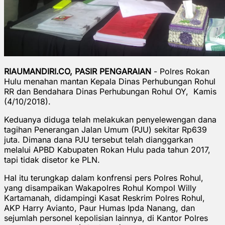
RIAUMANDIRI.CO, PASIR PENGARAIAN
- Polres Rokan
Hulu menahan mantan Kepala Dinas Perhubungan Rohul
RR dan Bendahara Dinas Perhubungan Rohul OY, Kamis
(4/10/2018).
Keduanya diduga telah melakukan penyelewengan dana
tagihan Penerangan Jalan Umum (PJU) sekitar Rp639
juta. Dimana dana PJU tersebut telah dianggarkan
melalui APBD Kabupaten Rokan Hulu pada tahun 2017,
tapi tidak disetor ke PLN.
Hal itu terungkap dalam konfrensi pers Polres Rohul,
yang disampaikan Wakapolres Rohul Kompol Willy
Kartamanah, didampingi Kasat Reskrim Polres Rohul,
AKP Harry Avianto, Paur Humas Ipda Nanang, dan
sejumlah personel kepolisian lainnya, di Kantor Polres