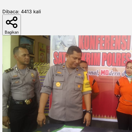
Dibaca:
4413
kali
Bagikan