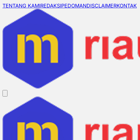
TENTANG KAMI
REDAKSI
PEDOMAN
DISCLAIMER
KONTAK