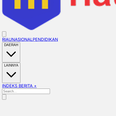
RIAU
NASIONAL
PENDIDIKAN
DAERAH
LAINNYA
INDEKS BERITA +