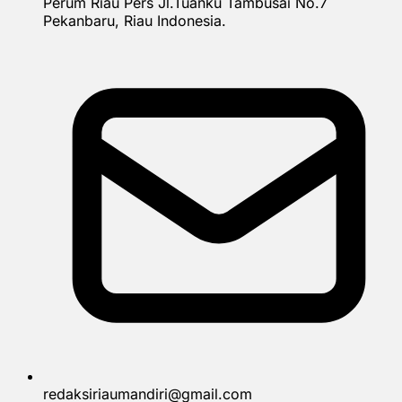
Perum Riau Pers Jl.Tuanku Tambusai No.7
Pekanbaru, Riau Indonesia.
redaksiriaumandiri@gmail.com