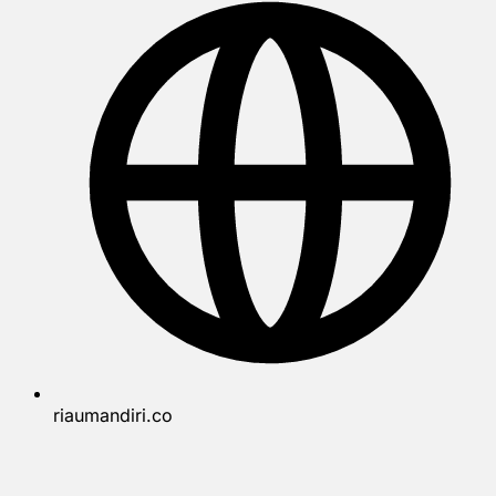
riaumandiri.co