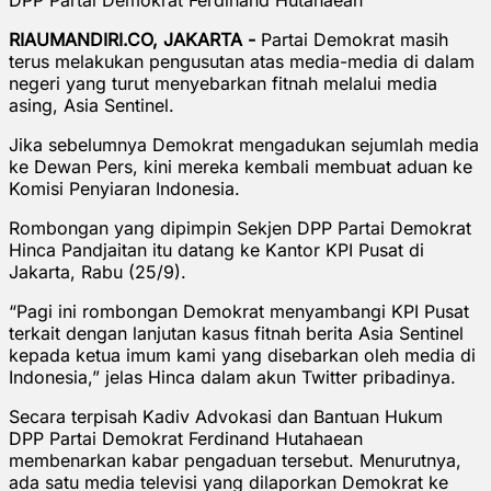
RIAUMANDIRI.CO, JAKARTA -
Partai Demokrat masih
terus melakukan pengusutan atas media-media di dalam
negeri yang turut menyebarkan fitnah melalui media
asing, Asia Sentinel.
Jika sebelumnya Demokrat mengadukan sejumlah media
ke Dewan Pers, kini mereka kembali membuat aduan ke
Komisi Penyiaran Indonesia.
Rombongan yang dipimpin Sekjen DPP Partai Demokrat
Hinca Pandjaitan itu datang ke Kantor KPI Pusat di
Jakarta, Rabu (25/9).
“Pagi ini rombongan Demokrat menyambangi KPI Pusat
terkait dengan lanjutan kasus fitnah berita Asia Sentinel
kepada ketua imum kami yang disebarkan oleh media di
Indonesia,” jelas Hinca dalam akun Twitter pribadinya.
Secara terpisah Kadiv Advokasi dan Bantuan Hukum
DPP Partai Demokrat Ferdinand Hutahaean
membenarkan kabar pengaduan tersebut. Menurutnya,
ada satu media televisi yang dilaporkan Demokrat ke