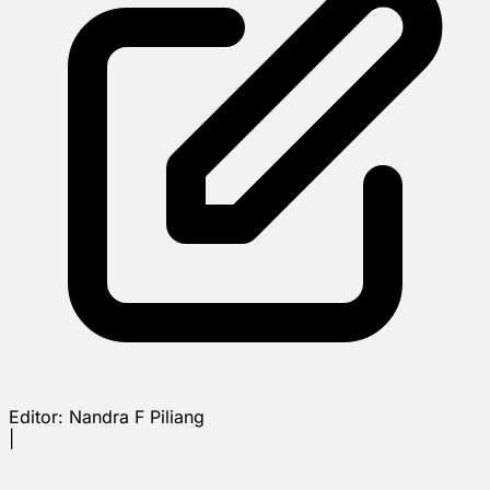
Editor:
Nandra F Piliang
|