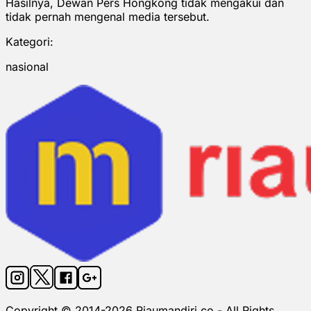
Hasilnya, Dewan Pers Hongkong tidak mengakui dan
tidak pernah mengenal media tersebut.
Kategori:
nasional
Copyright © 2014-
2026
Riaumandiri.co - All Rights