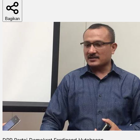
Bagikan
DPP Partai Demokrat Ferdinand Hutahaean