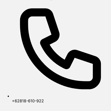
+62818-610-922