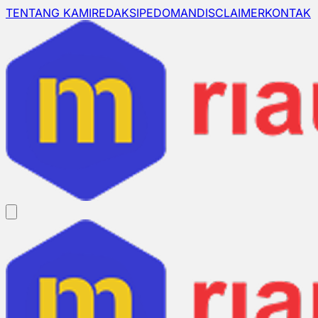
TENTANG KAMI
REDAKSI
PEDOMAN
DISCLAIMER
KONTAK