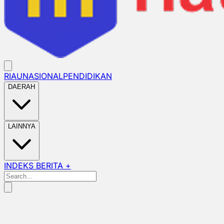
RIAU
NASIONAL
PENDIDIKAN
DAERAH
LAINNYA
INDEKS BERITA +