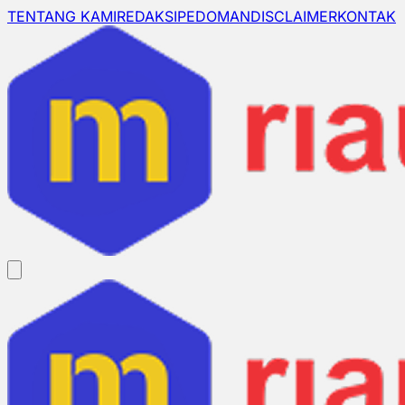
TENTANG KAMI
REDAKSI
PEDOMAN
DISCLAIMER
KONTAK