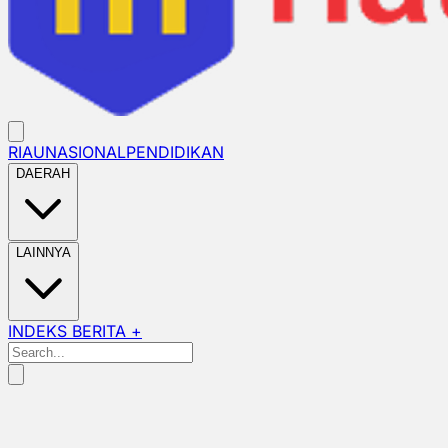
RIAU
NASIONAL
PENDIDIKAN
DAERAH
LAINNYA
INDEKS BERITA +