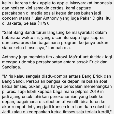
keliru, karena tidak apple to apple. Masyarakat Indonesia
dan netizen kini semakin cerdas, kami capture
percakapan di media sosial ketua timses bukan jadi
concern utama," ujar Anthony yang juga Pakar Digital itu
di Jakarta, Selasa (11/9).
"Saat Bang Sandi turun langsung ke masyarakat dalam
beberapa waktu ini, yang dicari itu siapa figur capres
dan cawapres dan bagaimana program kerjanya bukan
siapa ketua timsesnya," tambah dia.
Anthony juga meminta tim Jokowi-Ma'ruf untuk tidak lagi
mengadu-domba persahabatan antara sosok Erick dan
Sandiaga.
"Miris kalau sengaja diadu-domba antara Bang Erick dan
Bang Sandi. Persoalan bangsa ke depan ini bukan soal
ketua timses, bukan juga hanya persoalan memenangkan
pilpres. Tapi lebih kepada bagaimana pilpres 2019 ini
jadi ajang untuk lahirkan perekonomian yang baik ke
depan, bagaimana distribution of wealth bisa turun ke
akar rumput. Ini yang jadi konsen kita hadirkan solusi ini.
Jadi kalau dikedepankan ketua timses saja terlalu kerdil,"