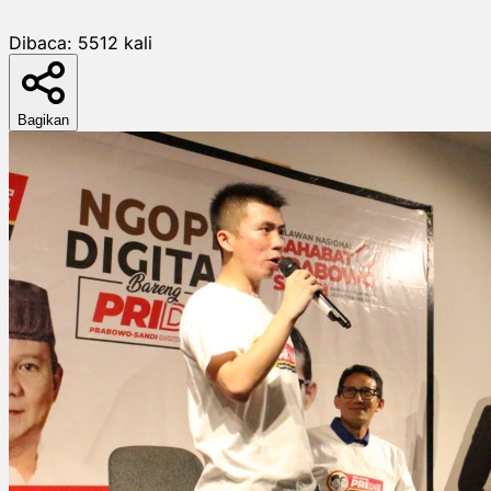
Dibaca:
5512
kali
Bagikan