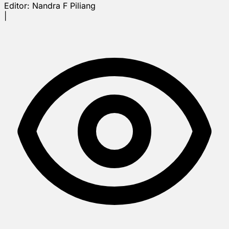
Editor:
Nandra F Piliang
|