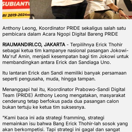
Anthony Leong, Koordinator PRIDE sekaligus salah satu
pembicara dalam Acara Ngopi Digital Bareng PRIDE
RIAUMANDIRI.CO, JAKARTA
- Terpilihnya Erick Thohir
sebagai ketua tim kampanye nasional pasangan Jokowi-
Ma'ruf Amin, menjadi kesempatan bagi tim Jokowi untuk
membandingkan antara Erick dan Sandiaga Uno.
Itu lantaran Erick dan Sandi memiliki banyak persamaan
seperti pengusaha, muda, hingga tampan.
Menanggapi hal itu, Koordinator Prabowo-Sandi Digital
Team (PRIDE) Anthony Leong mengatakan, masyarakat
cenderung tetap berfokus pada dua pasangan calon
bukan tertuju ke ketua tim suksesnya.
"Kami baca ini ada strategi framming, strategi
memainkan isu bahwa Bang Erick Thohir-lah sosok yang
akan berkompetisi. Tapi strategi ini gagal dan sangat