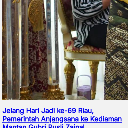
Jelang Hari Jadi ke-69 Riau,
Pemerintah Anjangsana ke Kediaman
Mantan Gubri Rusli Zainal