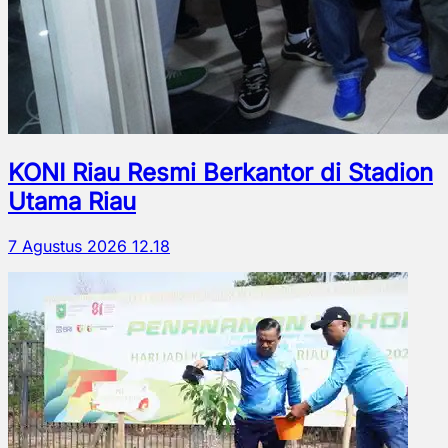
KONI Riau Resmi Berkantor di Stadion
Utama Riau
7 Agustus 2026 12.18