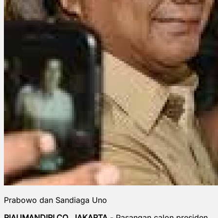
Prabowo dan Sandiaga Uno
RIAUMANDIRI.CO, JAKARTA
- Pasangan calon presiden