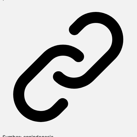
Sumber:
cnnindonesia