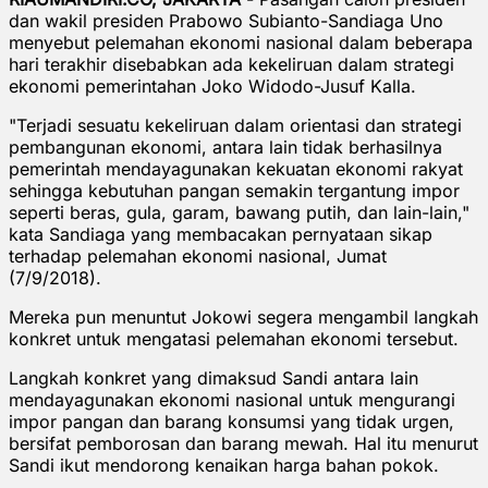
dan wakil presiden Prabowo Subianto-Sandiaga Uno
menyebut pelemahan ekonomi nasional dalam beberapa
hari terakhir disebabkan ada kekeliruan dalam strategi
ekonomi pemerintahan Joko Widodo-Jusuf Kalla.
"Terjadi sesuatu kekeliruan dalam orientasi dan strategi
pembangunan ekonomi, antara lain tidak berhasilnya
pemerintah mendayagunakan kekuatan ekonomi rakyat
sehingga kebutuhan pangan semakin tergantung impor
seperti beras, gula, garam, bawang putih, dan lain-lain,"
kata Sandiaga yang membacakan pernyataan sikap
terhadap pelemahan ekonomi nasional, Jumat
(7/9/2018).
Mereka pun menuntut Jokowi segera mengambil langkah
konkret untuk mengatasi pelemahan ekonomi tersebut.
Langkah konkret yang dimaksud Sandi antara lain
mendayagunakan ekonomi nasional untuk mengurangi
impor pangan dan barang konsumsi yang tidak urgen,
bersifat pemborosan dan barang mewah. Hal itu menurut
Sandi ikut mendorong kenaikan harga bahan pokok.