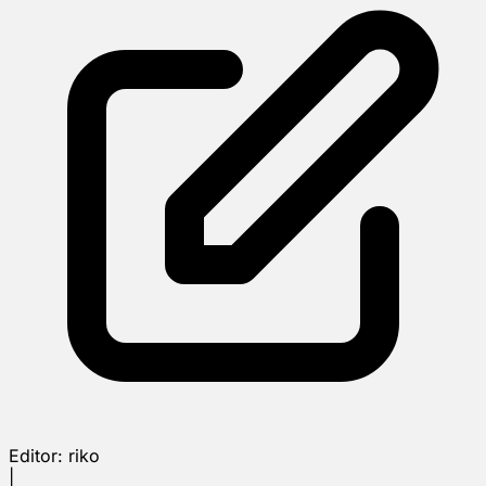
Editor:
riko
|